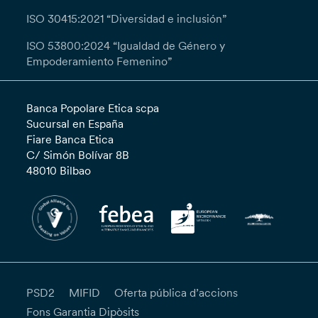
ISO 30415:2021 “Diversidad e inclusión”
ISO 53800:2024 “Igualdad de Género y
Empoderamiento Femenino”
Banca Popolare Etica scpa
Sucursal en España
Fiare Banca Etica
C/ Simón Bolívar 8B
48010 Bilbao
PSD2
MIFID
Oferta pública d’accions
Fons Garantia Dipòsits