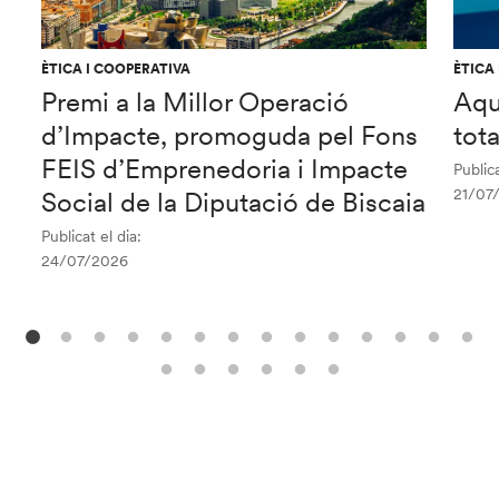
ÈTICA I COOPERATIVA
ÈTICA
Premi a la Millor Operació
Aqu
d’Impacte, promoguda pel Fons
tot
FEIS d’Emprenedoria i Impacte
Publica
21/07
Social de la Diputació de Biscaia
Publicat el dia:
24/07/2026