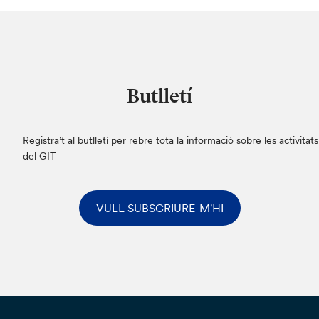
Butlletí
Registra’t al butlletí per rebre tota la informació sobre les activitats
del GIT
VULL SUBSCRIURE-M'HI