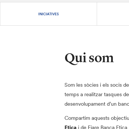
INICIATIVES
Qui som
Som les sòcies i els socis d
temps a realitzar tasques de
desenvolupament d’un ban
Compartim aquests objectius
Etica
i de Fiare Banca Etica