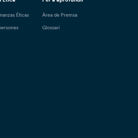
nanzas Éticas
Àrea de Premsa
persones
Glossari