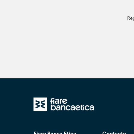
Reg
Fiare Banca Etica
Contacte