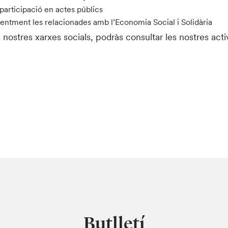
participació en actes públics
erentment les relacionades amb l’Economia Social i Solidària
 nostres xarxes socials, podràs consultar les nostres activ
Butlletí