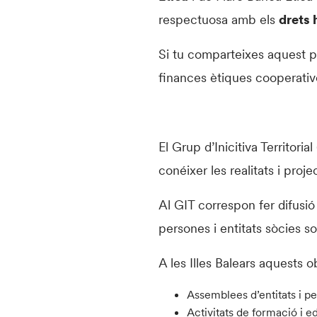
respectuosa amb els
drets
Si tu comparteixes aquest p
finances ètiques cooperativ
El Grup d’Inicitiva Territoria
conéixer les realitats i pro
Al GIT correspon fer difusió 
persones i entitats sòcies so
A les Illes Balears aquests 
Assemblees d’entitats i p
Activitats de formació i 