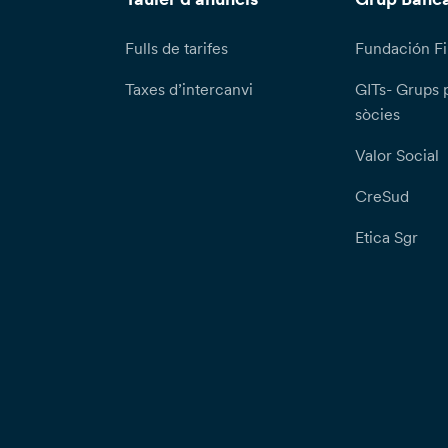
Fulls de tarifes
Fundación Fi
Taxes d’intercanvi
GITs- Grups 
sòcies
Valor Social
CreSud
Etica Sgr