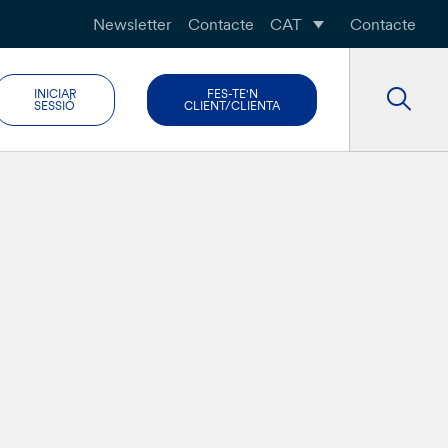
Newsletter
Contacte
CAT
Contacte
INICIAR
FES-TE'N
SESSIÓ
CLIENT/CLIENTA