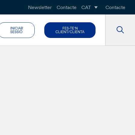
Newsletter
Contacte
CAT
Contacte
INICIAR
FES-TE'N
SESSIÓ
CLIENT/CLIENTA