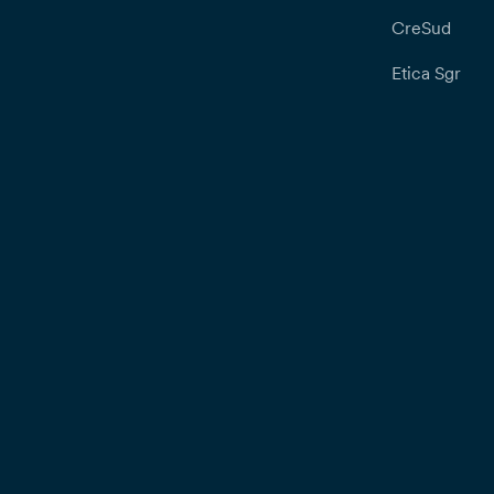
CreSud
Etica Sgr