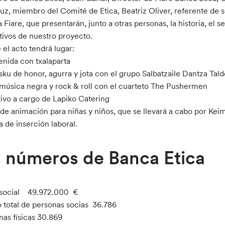
ruz, miembro del Comité de Etica, Beatriz Oliver, referente de 
 Fiare, que presentarán, junto a otras personas, la historia, el s
etivos de nuestro proyecto.
 el acto tendrá lugar:
enida con txalaparta
sku de honor, agurra y jota con el grupo Salbatzaile Dantza Tal
 música negra y rock & roll con el cuarteto The Pushermen
tivo a cargo de Lapiko Catering
r de animación para niñas y niños, que se llevará a cabo por Kei
 de inserción laboral.
 números de Banca Etica
 social 49.972.000 €
total de personas socias 36.786
nas físicas 30.869