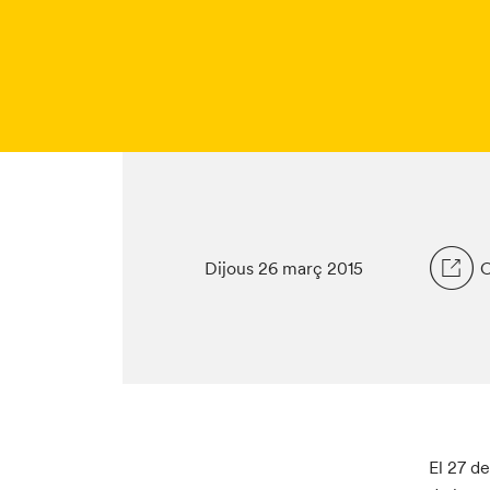
Dijous 26 març 2015
C
El 27 d