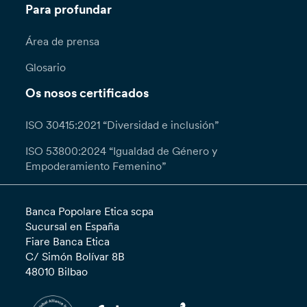
Para profundar
Área de prensa
Glosario
Os nosos certificados
ISO 30415:2021 “Diversidad e inclusión”
ISO 53800:2024 “Igualdad de Género y
Empoderamiento Femenino”
Banca Popolare Etica scpa
Sucursal en España
Fiare Banca Etica
C/ Simón Bolívar 8B
48010 Bilbao