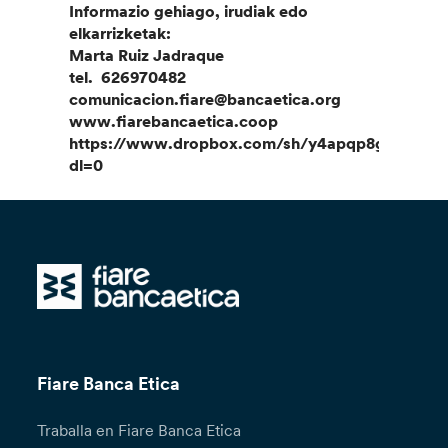
Informazio gehiago, irudiak edo
elkarrizketak:
Marta Ruiz Jadraque
tel. 626970482
comunicacion.fiare@bancaetica.org
www.fiarebancaetica.coop
https://www.dropbox.com/sh/y4apqp8gkk7eg
dl=0
Fiare Banca Etica
Traballa en Fiare Banca Etica