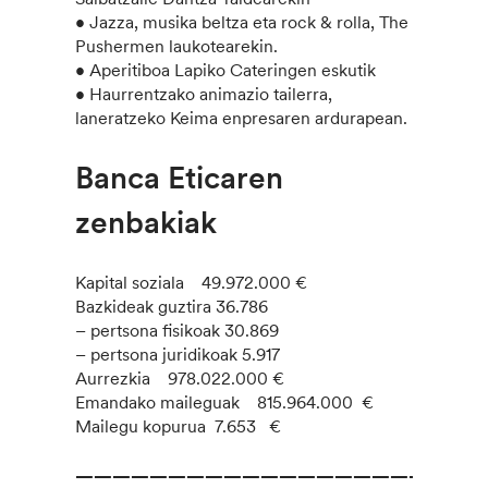
• Jazza, musika beltza eta rock & rolla, The
Pushermen laukotearekin.
• Aperitiboa Lapiko Cateringen eskutik
• Haurrentzako animazio tailerra,
laneratzeko Keima enpresaren ardurapean.
Banca Eticaren
zenbakiak
Kapital soziala 49.972.000 €
Bazkideak guztira 36.786
– pertsona fisikoak 30.869
– pertsona juridikoak 5.917
Aurrezkia 978.022.000 €
Emandako maileguak 815.964.000 €
Mailegu kopurua 7.653 €
———————————————————–