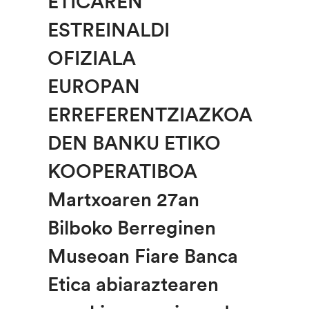
ETICAREN
ESTREINALDI
OFIZIALA
EUROPAN
ERREFERENTZIAZKOA
DEN BANKU ETIKO
KOOPERATIBOA
Martxoaren 27an
Bilboko Berreginen
Museoan Fiare Banca
Etica abiaraztearen