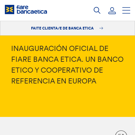
Saltar
ao
contido
FAITE CLIENTA/E DE BANCA ETICA
Iniciar sesión
Faite clienta/e
INAUGURACIÓN OFICIAL DE
FIARE BANCA ETICA. UN BANCO
ETICO Y COOPERATIVO DE
REFERENCIA EN EUROPA