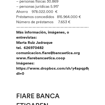
– personas físicas 30.869
– personas jurídicas 5.917
Ahorro 978.022.000 €
Préstamos concedidos 815.964.000 €
Número de préstamos 7.653 €
———————————————————–
Más información, imágenes, o
entrevistas:
Marta Ruiz Jadraque
tel. 626970482
comunicacion.fiare@bancaetica.org
www.fiarebancaetica.coop
Imágenes:
https://www.dropbox.com/sh/y4apqp8gkk7eg
dl=0
FIARE BANCA