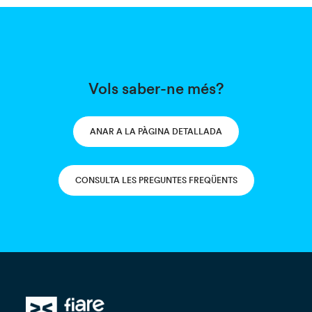
Vols saber-ne més?
ANAR A LA PÀGINA DETALLADA
CONSULTA LES PREGUNTES FREQÜENTS