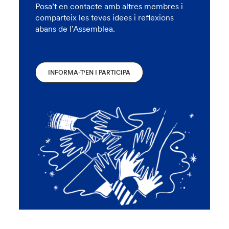
Posa’t en contacte amb altres membres i
comparteix les teves idees i reflexions
abans de l’Assemblea.
INFORMA-T'EN I PARTICIPA