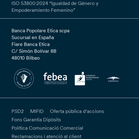
ISO 53800:2024 “Igualdad de Género y
Empoderamiento Femenino”
Banca Popolare Etica scpa
Sucursal en España
Fiare Banca Etica
C/ Simón Bolívar 8B
48010 Bilbao
PSD2
MIFID
Oferta pública d’accions
Fons Garantia Dipòsits
Política Comunicació Comercial
Reclamacions i atenció al client