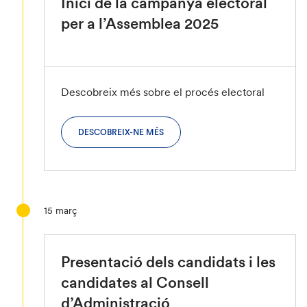
Inici de la campanya electoral
per a l’Assemblea 2025
Descobreix més sobre el procés electoral
DESCOBREIX-NE MÉS
15
març
Presentació dels candidats i les
candidates al Consell
d’Administració