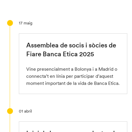
17
maig
Assemblea de socis i sòcies de
Fiare Banca Etica 2025
Vine presencialment a Bolonya i a Madrid o
connecta’t en línia per participar d’aquest
moment important de la vida de Banca Etica.
01
abril