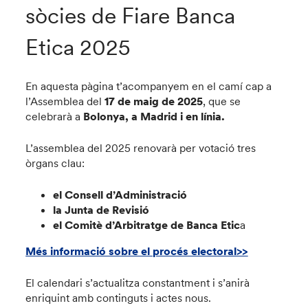
sòcies de Fiare Banca
Etica 2025
En aquesta pàgina t’acompanyem en el camí cap a
l’Assemblea del
17 de maig de 2025
, que se
celebrarà a
Bolonya, a Madrid i en línia.
L’assemblea del 2025 renovarà per votació tres
òrgans clau:
el Consell d’Administració
la Junta de Revisió
el Comitè d’Arbitratge de Banca Etic
a
Més informació sobre el procés electoral>>
El calendari s’actualitza constantment i s’anirà
enriquint amb continguts i actes nous.