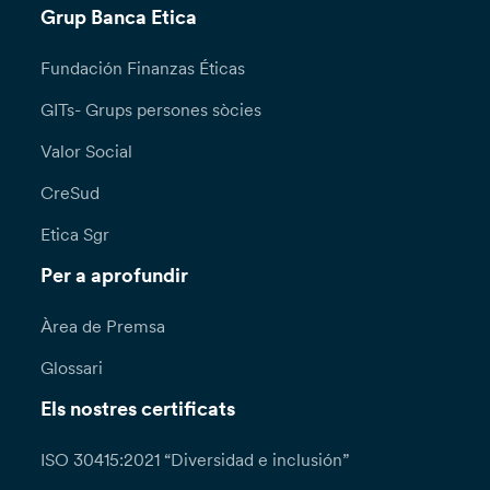
Grup Banca Etica
Fundación Finanzas Éticas
GITs- Grups persones sòcies
Valor Social
CreSud
Etica Sgr
Per a aprofundir
Àrea de Premsa
Glossari
Els nostres certificats
ISO 30415:2021 “Diversidad e inclusión”