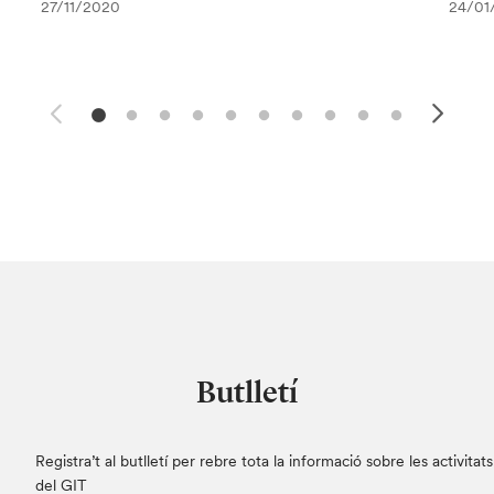
27/11/2020
24/01
Butlletí
Registra’t al butlletí per rebre tota la informació sobre les activitats
del GIT