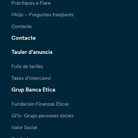
Pràctiques a Fiare
FAQs – Preguntes freqüents
Contacte
Contacte
Tauler d'anuncis
Fulls de tarifes
Taxes d’intercanvi
Grup Banca Etica
Fundación Finanzas Éticas
GITs- Grups persones sòcies
Valor Social