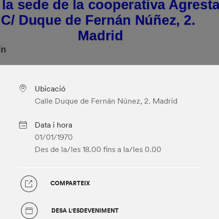
Ubicació
Calle Duque de Fernán Núnez, 2. Madrid
Data i hora
01/01/1970
Des de la/les 18.00
fins a la/les 0.00
COMPARTEIX
DESA L'ESDEVENIMENT