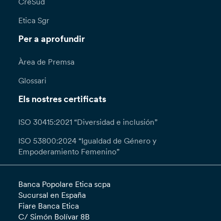
CreSud
Etica Sgr
Per a aprofundir
Àrea de Premsa
Glossari
Els nostres certificats
ISO 30415:2021 “Diversidad e inclusión”
ISO 53800:2024 “Igualdad de Género y
Empoderamiento Femenino”
Banca Popolare Etica scpa
Sucursal en España
Fiare Banca Etica
C/ Simón Bolívar 8B