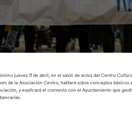
róximo jueves 11 de abril, en el salón de actos del Centro Cultur
avés de la Asociación Centro, hablará sobre conceptos básicos 
nciación, y explicará el convenio con el Ayuntamiento que gest
bancarias.