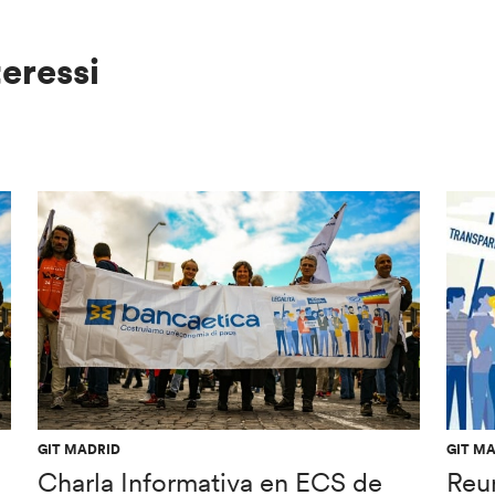
teressi
GIT MADRID
GIT M
Charla Informativa en ECS de
Reu