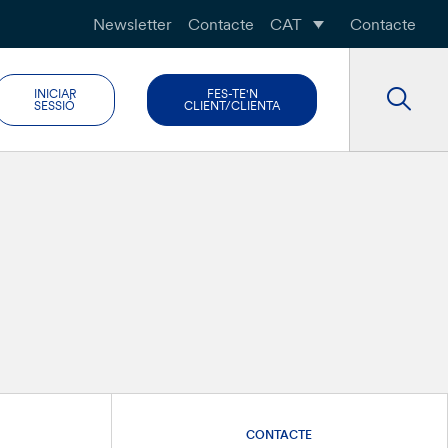
Newsletter
Contacte
CAT
Contacte
INICIAR
FES-TE'N
SESSIÓ
CLIENT/CLIENTA
CONTACTE