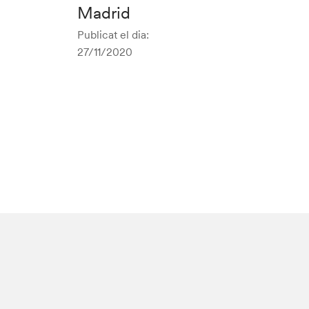
Madrid
Publicat el dia:
27/11/2020