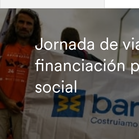
Jornada de vi
financiación 
social