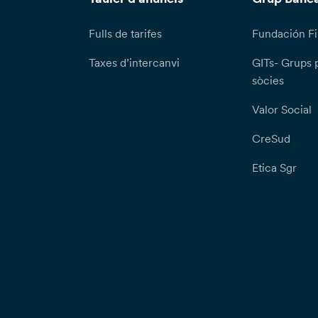
Fulls de tarifes
Fundación Fi
Taxes d’intercanvi
GITs- Grups 
sòcies
Valor Social
CreSud
Etica Sgr