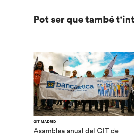
Pot ser que també t'in
GIT MADRID
Asamblea anual del GIT de