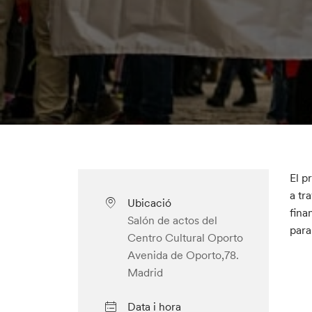
El p
a tr
Ubicació
fina
Salón de actos del
para
Centro Cultural Oporto
Avenida de Oporto,78.
Madrid
Data i hora