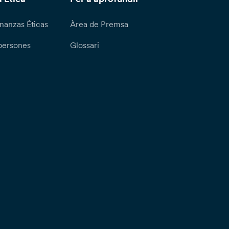
nanzas Éticas
Àrea de Premsa
persones
Glossari