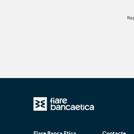
Reg
Fiare Banca Etica
Contacte