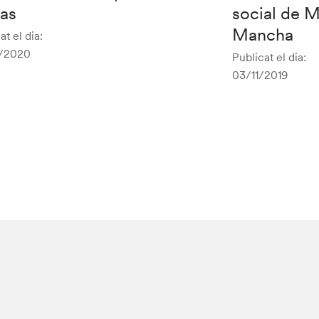
ias
social de M
Mancha
at el dia:
/2020
Publicat el dia:
03/11/2019