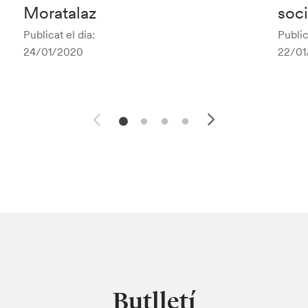
Moratalaz
soc
Publicat el dia:
Public
24/01/2020
22/01
Butlletí