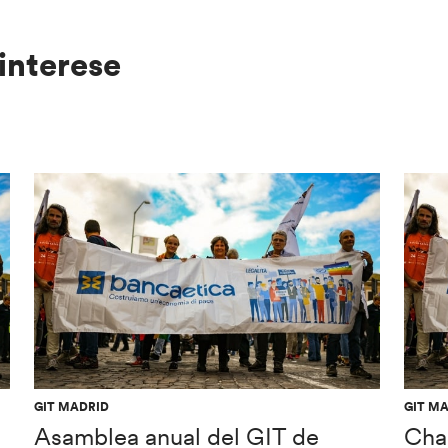
interese
GIT MADRID
GIT M
Asamblea anual del GIT de
Cha