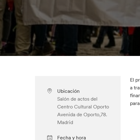
El p
a tr
Ubicación
fina
Salón de actos del
para
Centro Cultural Oporto
Avenida de Oporto,78.
Madrid
Fecha y hora