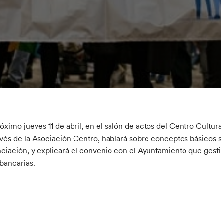
róximo jueves 11 de abril, en el salón de actos del Centro Cultur
avés de la Asociación Centro, hablará sobre conceptos básicos 
nciación, y explicará el convenio con el Ayuntamiento que gest
bancarias.