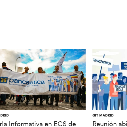
ADRID
GIT MADRID
rla Informativa en ECS de
Reunión ab