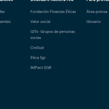
fas
Fundación Finanzas Éticas
Área prensa
cambio
Valor social
Glosario
GITs- Grupos de personas
socias
CreSud
Etica Sgr
IMPact SGR