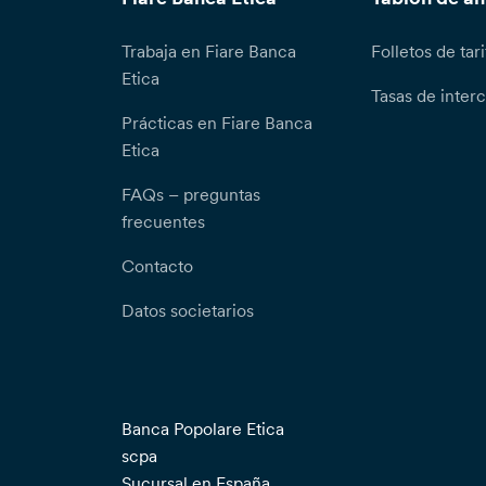
Trabaja en Fiare Banca
Folletos de tari
Etica
Tasas de inter
Prácticas en Fiare Banca
Etica
FAQs – preguntas
frecuentes
Contacto
Datos societarios
Banca Popolare Etica
scpa
Sucursal en España