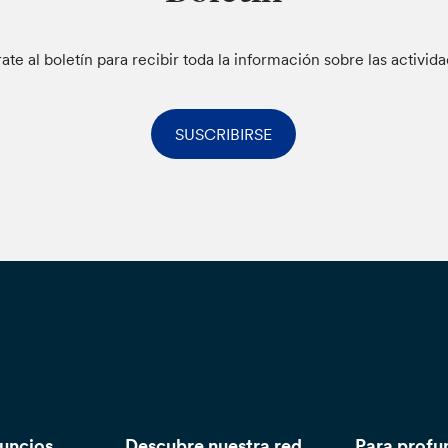
rate al boletín para recibir toda la información sobre las activid
SUSCRIBIRSE
nuncios
Descubre nuestra red
Para profu