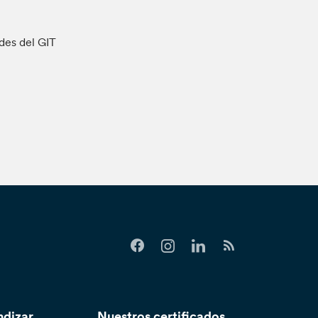
ades del GIT
ndizar
Nuestros certificados