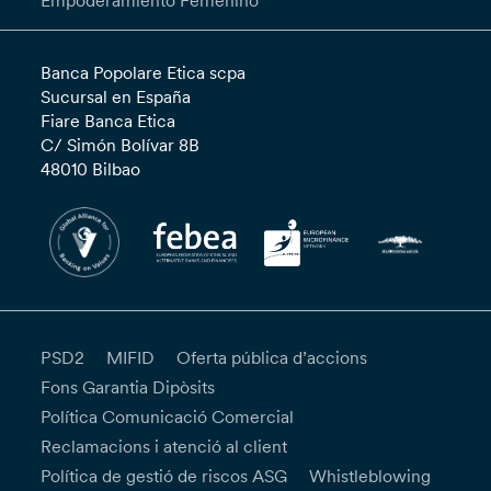
Empoderamiento Femenino”
Banca Popolare Etica scpa
Sucursal en España
Fiare Banca Etica
C/ Simón Bolívar 8B
48010 Bilbao
PSD2
MIFID
Oferta pública d’accions
Fons Garantia Dipòsits
Política Comunicació Comercial
Reclamacions i atenció al client
Política de gestió de riscos ASG
Whistleblowing