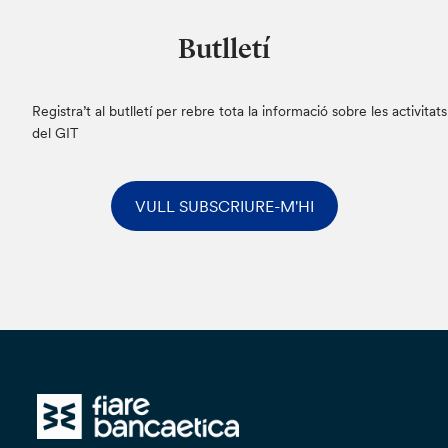
Butlletí
Registra’t al butlletí per rebre tota la informació sobre les activitats
del GIT
VULL SUBSCRIURE-M'HI