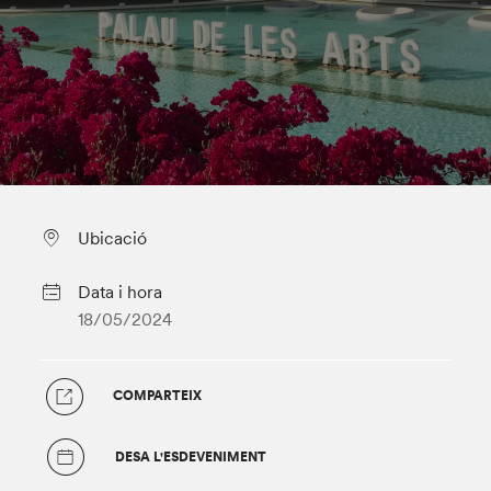
Ubicació
Data i hora
18/05/2024
COMPARTEIX
DESA L'ESDEVENIMENT