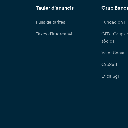
Tauler d'anuncis
Grup Banca
Fulls de tarifes
Fundación Fi
Taxes d’intercanvi
GITs- Grups 
sòcies
Valor Social
CreSud
Etica Sgr