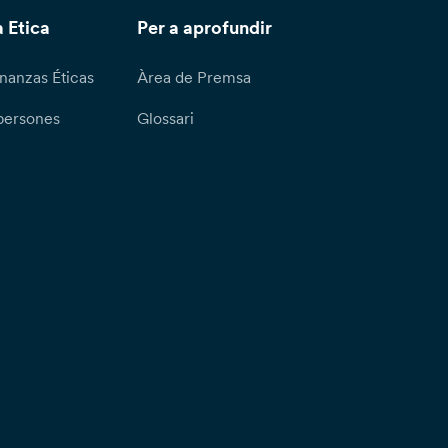
 Etica
Per a aprofundir
nanzas Éticas
Àrea de Premsa
persones
Glossari