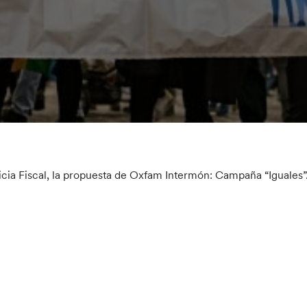
icia Fiscal, la propuesta de Oxfam Intermón: Campaña “Iguales