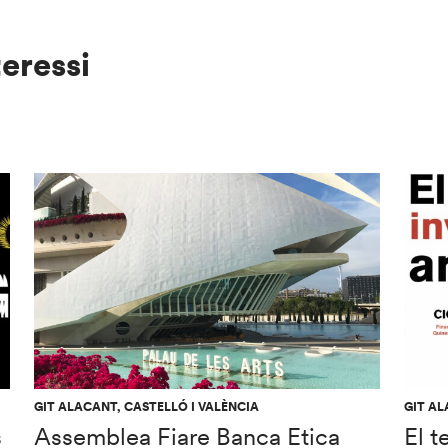
teressi
GIT ALACANT, CASTELLÓ I VALÈNCIA
GIT AL
s
Assemblea Fiare Banca Etica
El t