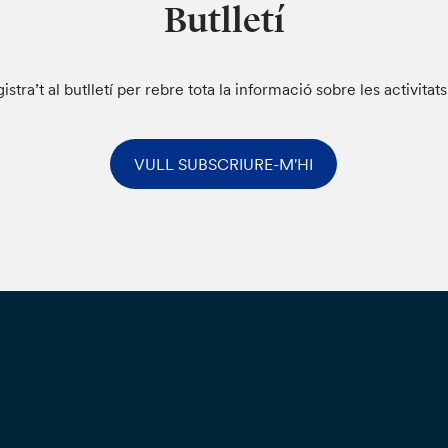
Butlletí
istra’t al butlletí per rebre tota la informació sobre les activitat
VULL SUBSCRIURE-M'HI