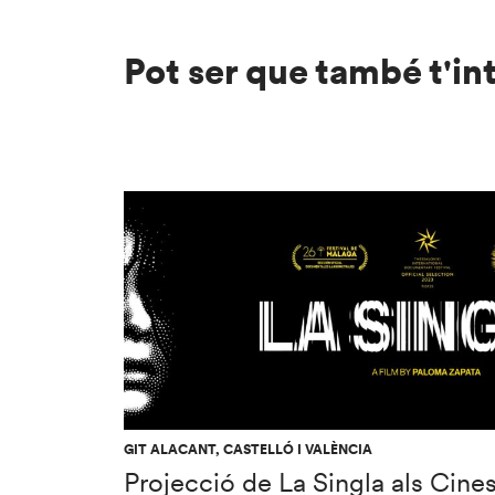
Pot ser que també t'in
GIT ALACANT, CASTELLÓ I VALÈNCIA
Projecció de La Singla als Cine