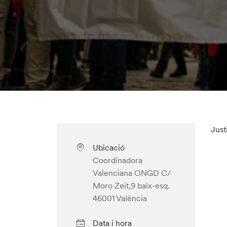
Just
Ubicació
Coordinadora
Valenciana ONGD C/
Moro Zeit,9 baix-esq.
46001 València
Data i hora