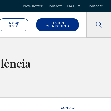
Newsletter
Contacte
CAT
Contacte
INICIAR
FES-TE'N
SESSIÓ
CLIENT/CLIENTA
alència
CONTACTE