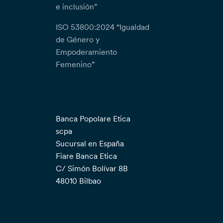
e inclusión”
ISO 53800:2024 “Igualdad
de Género y
Empoderamiento
Femenino”
Banca Popolare Etica
scpa
Sucursal en España
Fiare Banca Etica
C/ Simón Bolívar 8B
48010 Bilbao