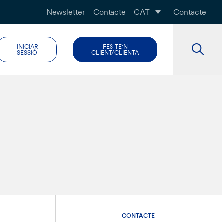
Newsletter
Contacte
CAT
Contacte
INICIAR
FES-TE'N
SESSIÓ
CLIENT/CLIENTA
CONTACTE