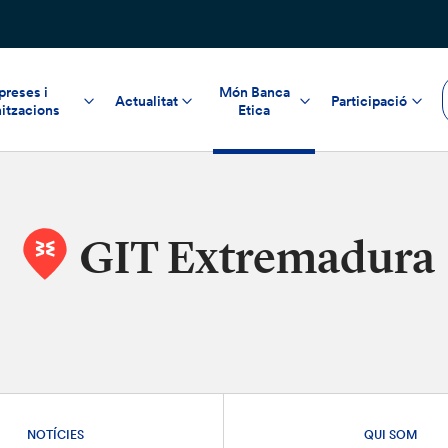
reses i
Món Banca
Actualitat
Participació
itzacions
Etica
GIT Extremadura
NOTÍCIES
QUI SOM