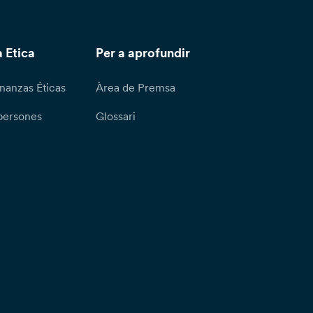
 Etica
Per a aprofundir
nanzas Éticas
Àrea de Premsa
persones
Glossari