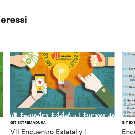
teressi
GIT EXTREMADURA
GIT E
VII Encuentro Estatal y I
Enc