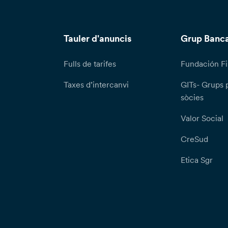
Tauler d'anuncis
Grup Banca
Fulls de tarifes
Fundación Fi
Taxes d’intercanvi
GITs- Grups 
sòcies
Valor Social
CreSud
Etica Sgr