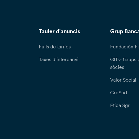
Tauler d'anuncis
Grup Banca
Fulls de tarifes
Fundación Fi
Taxes d’intercanvi
GITs- Grups 
sòcies
Valor Social
CreSud
Etica Sgr