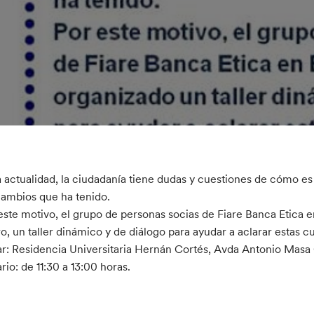
a actualidad, la ciudadanía tiene dudas y cuestiones de cómo es 
cambios que ha tenido.
este motivo, el grupo de personas socias de Fiare Banca Etica 
o, un taller dinámico y de diálogo para ayudar a aclarar estas c
r: Residencia Universitaria Hernán Cortés, Avda Antonio Masa
rio: de 11:30 a 13:00 horas.