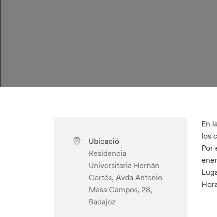
En l
los 
Ubicació
Por 
Residencia
ener
Universitaria Hernán
Luga
Cortés, Avda Antonio
Hora
Masa Campos, 28,
Badajoz