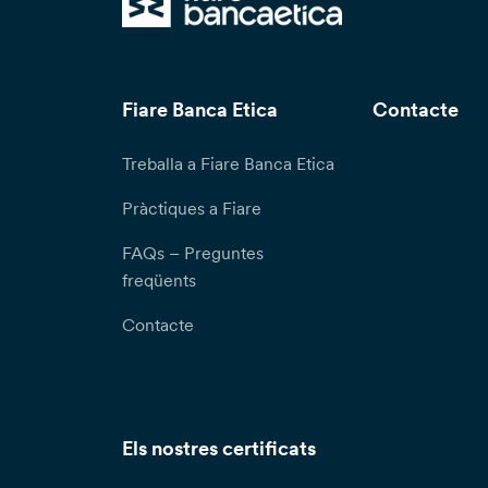
Fiare Banca Etica
Contacte
Treballa a Fiare Banca Etica
Pràctiques a Fiare
FAQs – Preguntes
freqüents
Contacte
Els nostres certificats