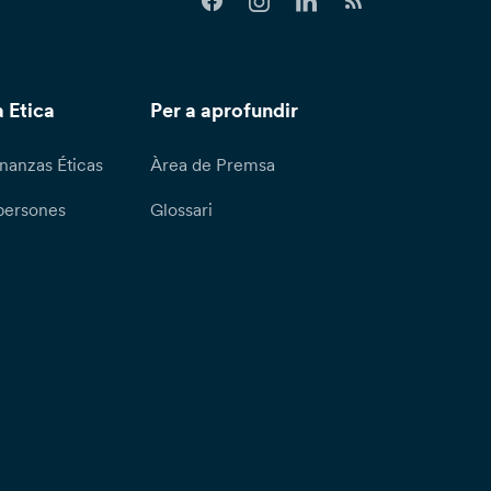
 Etica
Per a aprofundir
nanzas Éticas
Àrea de Premsa
persones
Glossari