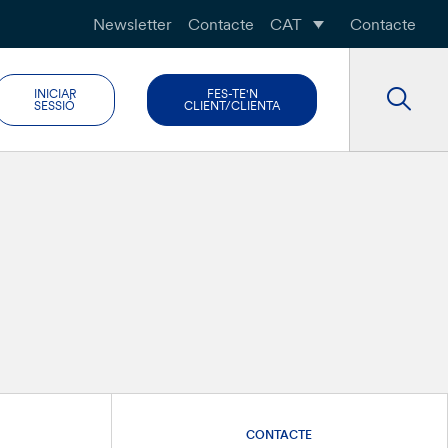
Newsletter
Contacte
CAT
Contacte
INICIAR
FES-TE'N
SESSIÓ
CLIENT/CLIENTA
CONTACTE