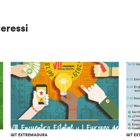
teressi
GIT EXTREMADURA
GIT E