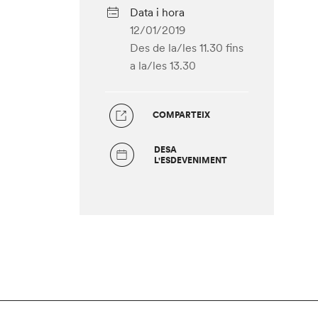
Data i hora
12/01/2019
Des de la/les 11.30
fins
a la/les 13.30
COMPARTEIX
DESA
L'ESDEVENIMENT