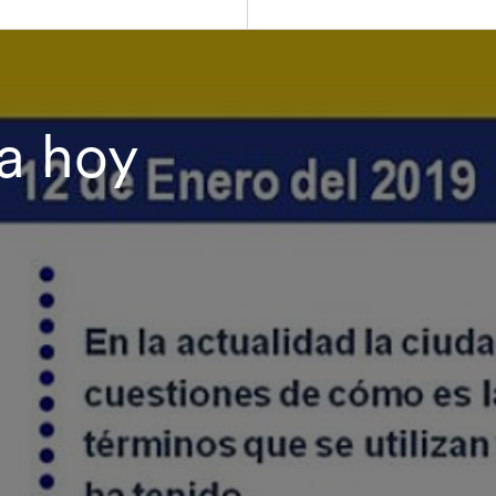
ca hoy