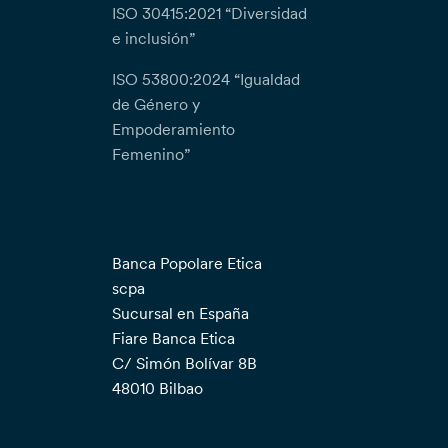
ISO 30415:2021 “Diversidad
e inclusión”
ISO 53800:2024 “Igualdad
de Género y
Empoderamiento
Femenino”
Banca Popolare Etica
scpa
Sucursal en España
Fiare Banca Etica
C/ Simón Bolívar 8B
48010 Bilbao