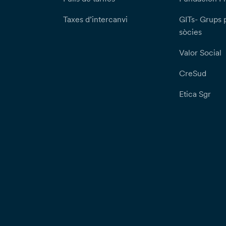
Taxes d’intercanvi
GITs- Grups 
sòcies
Valor Social
CreSud
Etica Sgr