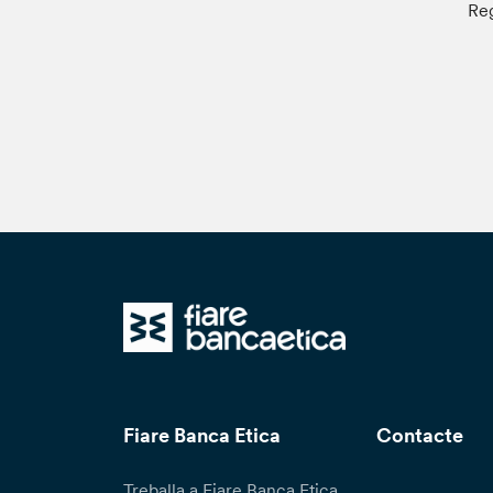
Reg
Fiare Banca Etica
Contacte
Treballa a Fiare Banca Etica