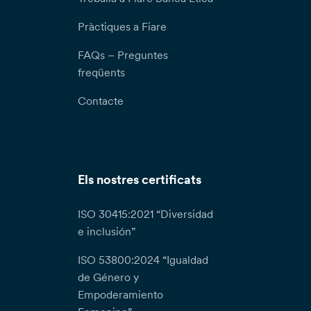
Pràctiques a Fiare
FAQs – Preguntes
freqüents
Contacte
Els nostres certificats
ISO 30415:2021 “Diversidad
e inclusión”
ISO 53800:2024 “Igualdad
de Género y
Empoderamiento