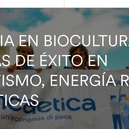
A EN BIOCULTUR
S DE ÉXITO EN
ISMO, ENERGÍA 
TICAS