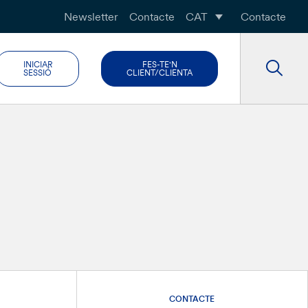
Newsletter
Contacte
CAT
Contacte
INICIAR
FES-TE'N
SESSIÓ
CLIENT/CLIENTA
CONTACTE