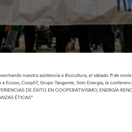
vechando nuestra asistencia a Biocultura, el sábado 11 de noviemb
o a Ecooo, Coop57, Grupo Tangente, Som Energía, la conferenc
PERIENCIAS DE ÉXITO EN COOPERATIVISMO, ENERGÍA REN
ANZAS ÉTICAS”