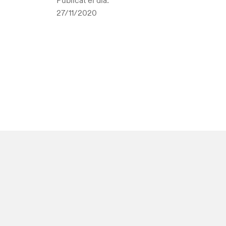
Publicat el dia:
27/11/2020