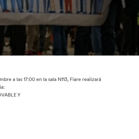
re a las 17:00 en la sala N113, Fiare realizará
ia:
OVABLE Y