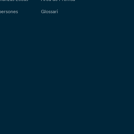
persones
Glossari