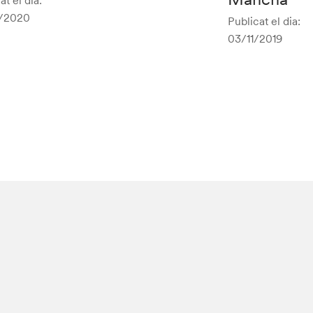
at el dia:
/2020
Publicat el dia:
03/11/2019