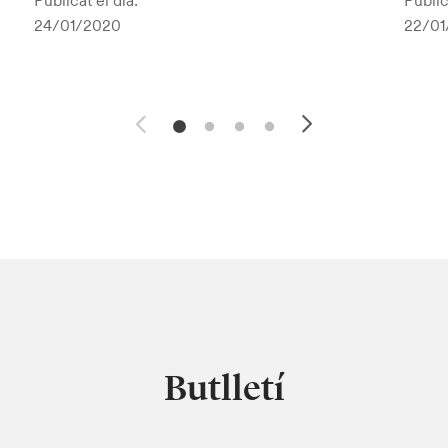
Publicat el dia:
Public
24/01/2020
22/01
Butlletí