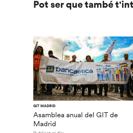
Pot ser que també t'in
GIT MADRID
Asamblea anual del GIT de
Madrid