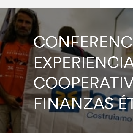
CONFERENCI
EXPERIENCIA
COOPERATIV
FINANZAS É