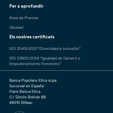
Per a aprofundir
Àrea de Premsa
Glossari
Els nostres certificats
ISO 30415:2021 “Diversidad e inclusión”
ISO 53800:2024 “Igualdad de Género y
Empoderamiento Femenino”
Banca Popolare Etica scpa
Sucursal en España
Fiare Banca Etica
C/ Simón Bolívar 8B
48010 Bilbao