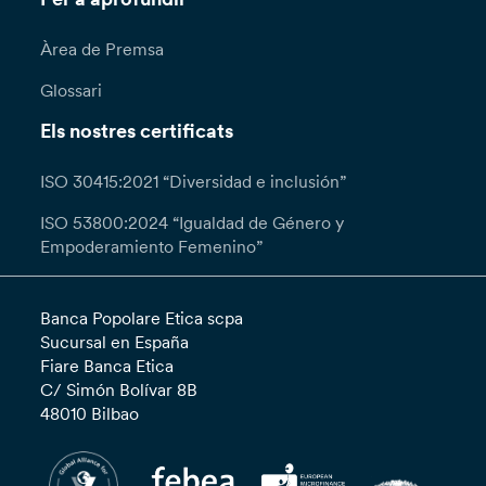
Àrea de Premsa
Glossari
Els nostres certificats
ISO 30415:2021 “Diversidad e inclusión”
ISO 53800:2024 “Igualdad de Género y
Empoderamiento Femenino”
Banca Popolare Etica scpa
Sucursal en España
Fiare Banca Etica
C/ Simón Bolívar 8B
48010 Bilbao