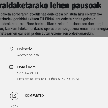
Ubicació
Aretxabaleta
Data i hora
23/03/2018
Des de la/les 12.00
fins a la/les 13.30
COMPARTEIX