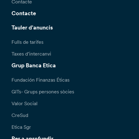
Contacte
Contacte
Tauler d'anuncis
Fulls de tarifes
Taxes d’intercanvi
Grup Banca Etica
Fundación Finanzas Éticas
GITs- Grups persones sòcies
Valor Social
CreSud
Etica Sgr
Per a aprofundir