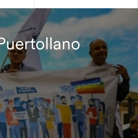
Puertollano