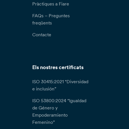
Pràctiques a Fiare
FAQs – Preguntes
freqüents
Contacte
Els nostres certificats
ISO 30415:2021 “Diversidad
e inclusión”
ISO 53800:2024 “Igualdad
de Género y
Empoderamiento
Femenino”