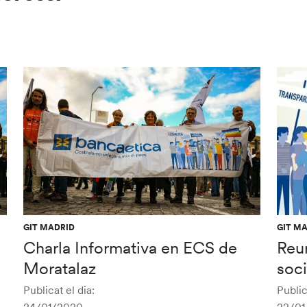
GIT MADRID
GIT M
Charla Informativa en ECS de
Reu
Moratalaz
soc
Publicat el dia:
Public