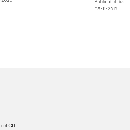
/2020
Publicat el dia:
03/11/2019
s del GIT