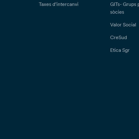
Taxes d’intercanvi
GITs- Grups 
sòcies
Valor Social
CreSud
Etica Sgr