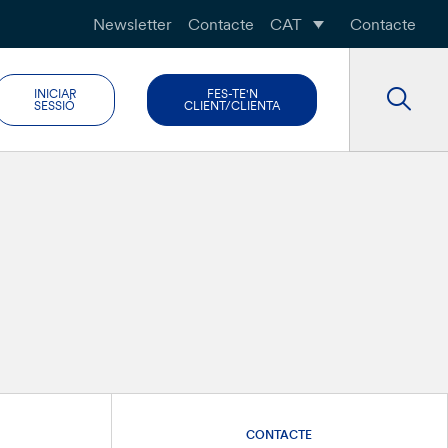
Newsletter
Contacte
CAT
Contacte
INICIAR
FES-TE'N
SESSIÓ
CLIENT/CLIENTA
CONTACTE