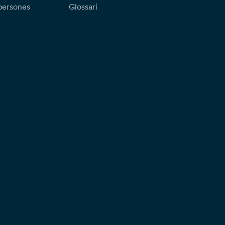
persones
Glossari