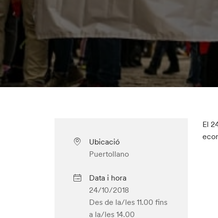
El 2
econ
Ubicació
Puertollano
Data i hora
24/10/2018
Des de la/les 11.00
fins
a la/les 14.00