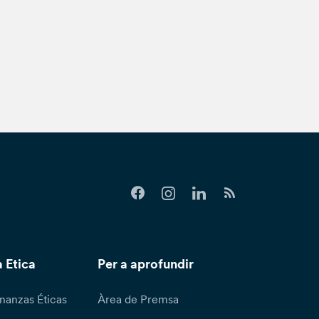
 Etica
Per a aprofundir
nanzas Éticas
Àrea de Premsa