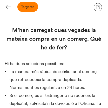
Targetes
M’han carregat dues vegades la
mateixa compra en un comerç. Què
he de fer?
Hi ha dues solucions possibles:
La manera més ràpida és sol•licitar al comerç
que retrocedeixi la compra duplicada.
Normalment es regularitza en 24 hores.
Si el comerç és a l’estranger o no reconeix la
duplicitat, sol•licita’n la devolució a l’Oficina. La