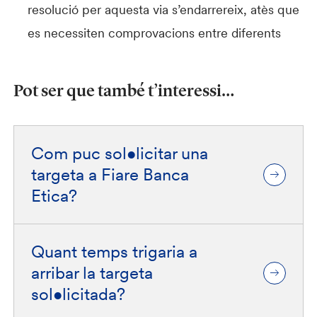
resolució per aquesta via s’endarrereix, atès que
es necessiten comprovacions entre diferents
Pot ser que també t’interessi…
Com puc sol•licitar una
targeta a Fiare Banca
Etica?
Quant temps trigaria a
arribar la targeta
sol•licitada?