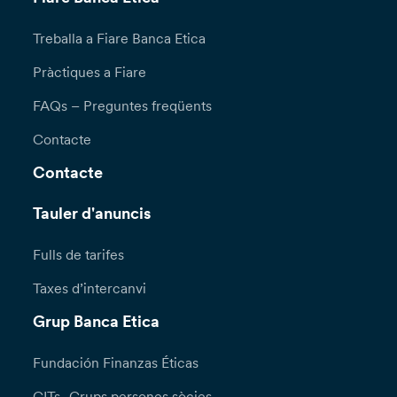
Treballa a Fiare Banca Etica
Pràctiques a Fiare
FAQs – Preguntes freqüents
Contacte
Contacte
Tauler d'anuncis
Fulls de tarifes
Taxes d’intercanvi
Grup Banca Etica
Fundación Finanzas Éticas
GITs- Grups persones sòcies