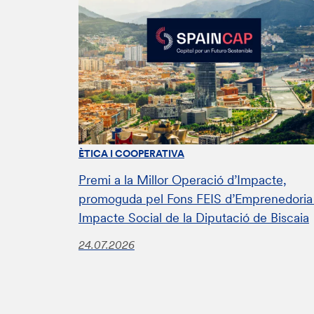
ÈTICA I COOPERATIVA
Premi a la Millor Operació d’Impacte,
promoguda pel Fons FEIS d’Emprenedoria 
Impacte Social de la Diputació de Biscaia
24.07.2026