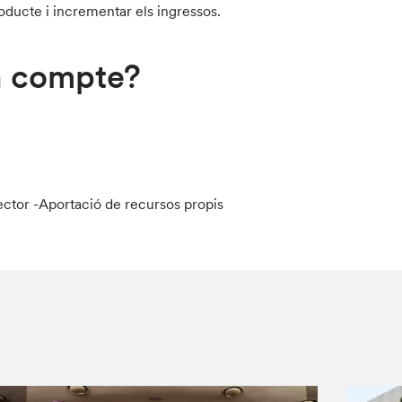
roducte i incrementar els ingressos.
en compte?
ector -Aportació de recursos propis