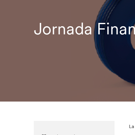
Jornada Fina
La