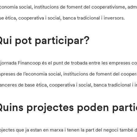
economia social, institucions de foment del cooperativisme, admi
se ètica, cooperativa i social, banca tradicional i inversors.
ui pot participar?
 jornada Financoop és el punt de trobada entre les empreses co
preses de l’economia social, institucions de foment del coopera
nanceres de base ètica, cooperativa i social, banca tradicional i 
uins projectes poden parti
ojectes que ja estan en marxa i tenen la part del negoci tamb