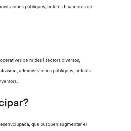
nistracions públiques, entitats financeres de
operatives de mides i sectors diversos,
tivisme, administracions públiques, entitats
inversors.
cipar?
é desenvolupada, que busquen augmentar el