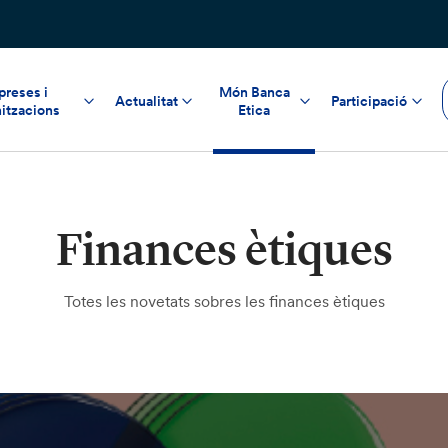
reses i
Món Banca
Actualitat
Participació
itzacions
Etica
Finances ètiques
Totes les novetats sobres les finances ètiques