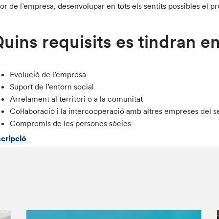
lor de l’empresa, desenvolupar en tots els sentits possibles el p
uins requisits es tindran 
Evolució de l’empresa
Suport de l’entorn social
Arrelament al territori o a la comunitat
Col·laboració i la intercooperació amb altres empreses del s
Compromís de les persones sòcies
scripció