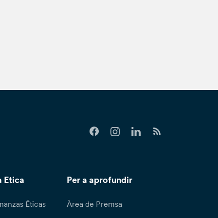
 Etica
Per a aprofundir
nanzas Éticas
Àrea de Premsa