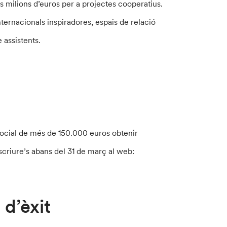
s milions d’euros per a projectes cooperatius.
ernacionals inspiradores, espais de relació
 assistents.
social de més de 150.000 euros obtenir
nscriure’s abans del 31 de març al web:
 d’èxit