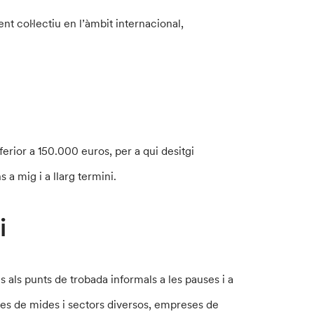
nt col·lectiu en l’àmbit internacional,
erior a 150.000 euros, per a qui desitgi
 a mig i a llarg termini.
i
 als punts de trobada informals a les pauses i a
ives de mides i sectors diversos, empreses de