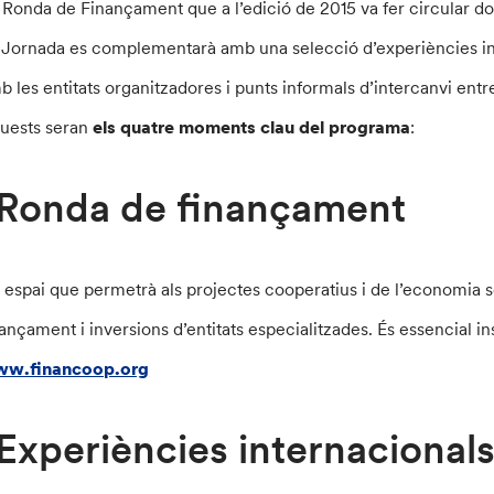
 Ronda de Finançament que a l’edició de 2015 va fer circular do
 Jornada es complementarà amb una selecció d’experiències int
b les entitats organitzadores i punts informals d’intercanvi entre
uests seran
els quatre moments clau del programa
:
Ronda de finançament
 espai que permetrà als projectes cooperatius i de l’economia 
nançament i inversions d’entitats especialitzades. És essencial i
w.financoop.org
Experiències internacionals