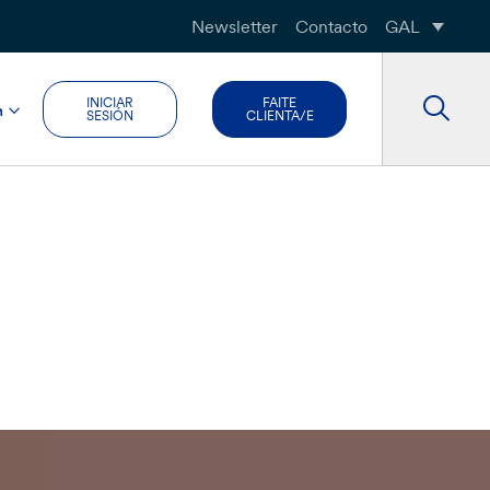
Newsletter
Contacto
GAL
INICIAR
FAITE
n
SESIÓN
CLIENTA/E