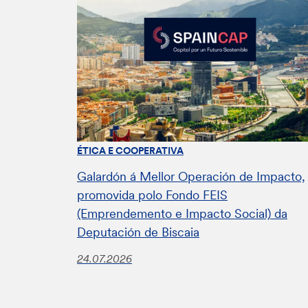
ÉTICA E COOPERATIVA
Galardón á Mellor Operación de Impacto,
promovida polo Fondo FEIS
(Emprendemento e Impacto Social) da
Deputación de Biscaia
24.07.2026