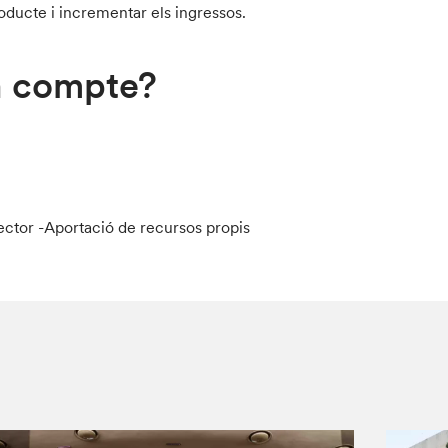
roducte i incrementar els ingressos.
en compte?
sector -Aportació de recursos propis