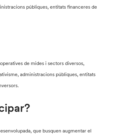
nistracions públiques, entitats financeres de
operatives de mides i sectors diversos,
tivisme, administracions públiques, entitats
inversors.
cipar?
é desenvolupada, que busquen augmentar el