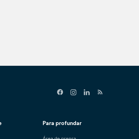
e
Para profundar
Área de prensa