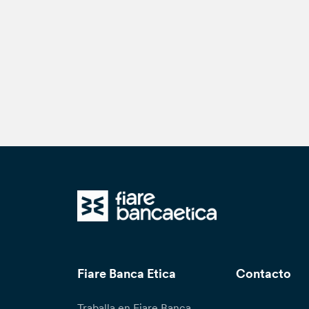
Fiare Banca Etica
Contacto
Traballa en Fiare Banca