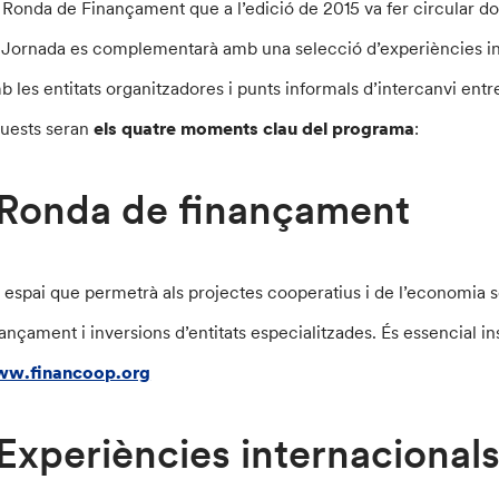
 Ronda de Finançament que a l’edició de 2015 va fer circular do
 Jornada es complementarà amb una selecció d’experiències int
b les entitats organitzadores i punts informals d’intercanvi entre
uests seran
els quatre moments clau del programa
:
Ronda de finançament
 espai que permetrà als projectes cooperatius i de l’economia 
nançament i inversions d’entitats especialitzades. És essencial i
w.financoop.org
Experiències internacionals