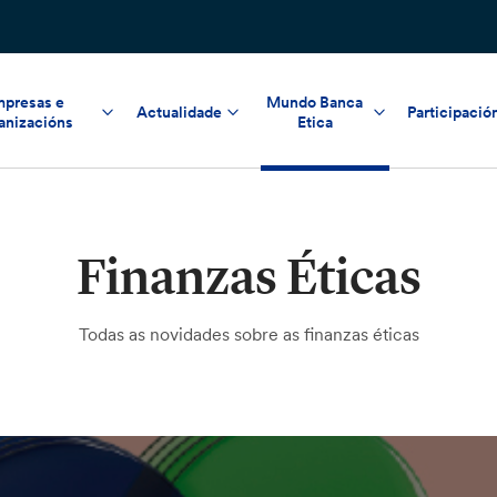
presas e
Mundo Banca
Actualidade
Participació
anizacións
Etica
Finanzas Éticas
Todas as novidades sobre as finanzas éticas