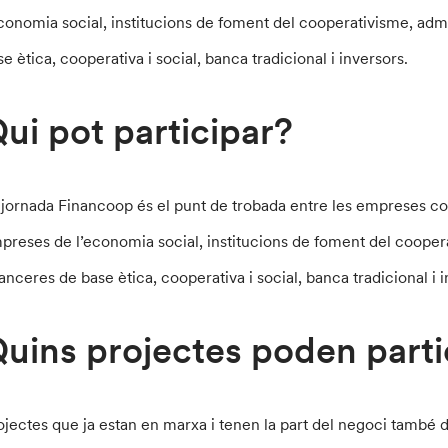
economia social, institucions de foment del cooperativisme, admi
se ètica, cooperativa i social, banca tradicional i inversors.
ui pot participar?
 jornada Financoop és el punt de trobada entre les empreses co
preses de l’economia social, institucions de foment del coopera
nanceres de base ètica, cooperativa i social, banca tradicional i 
uins projectes poden parti
ojectes que ja estan en marxa i tenen la part del negoci tamb