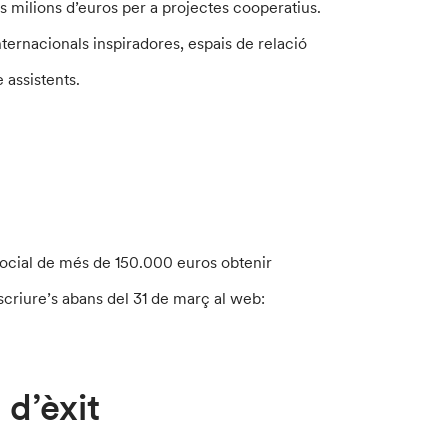
s milions d’euros per a projectes cooperatius.
ernacionals inspiradores, espais de relació
 assistents.
social de més de 150.000 euros obtenir
nscriure’s abans del 31 de març al web:
 d’èxit