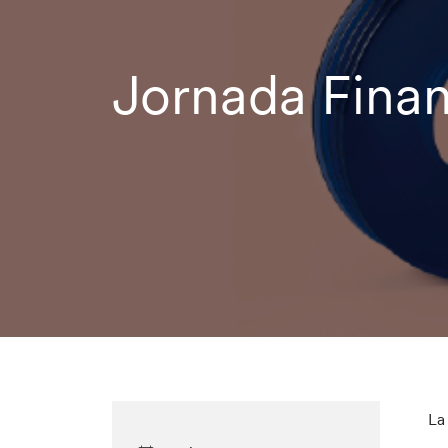
Jornada Fina
La