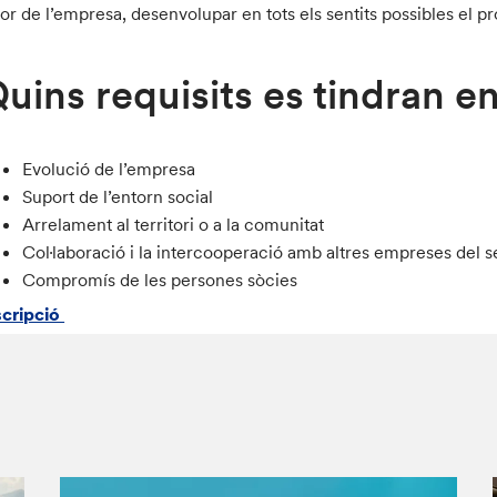
lor de l’empresa, desenvolupar en tots els sentits possibles el p
uins requisits es tindran 
Evolució de l’empresa
Suport de l’entorn social
Arrelament al territori o a la comunitat
Col·laboració i la intercooperació amb altres empreses del 
Compromís de les persones sòcies
scripció