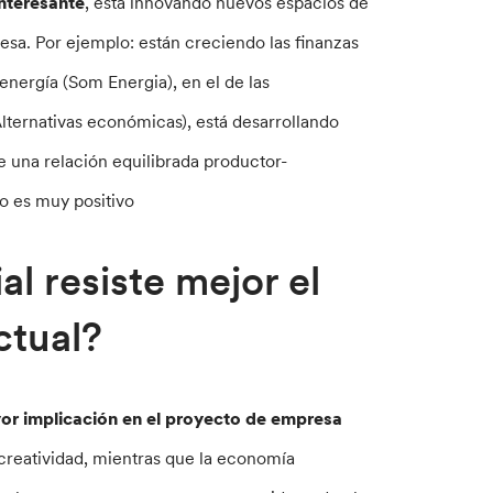
interesante
, está innovando nuevos espacios de
sa. Por ejemplo: están creciendo las finanzas
energía (Som Energia), en el de las
ternativas económicas), está desarrollando
 una relación equilibrada productor-
o es muy positivo
l resiste mejor el
ctual?
or implicación en el proyecto de empresa
 creatividad, mientras que la economía