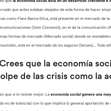
eo que
la economía social está en un desarrollo creciente e 
rcado que antes estaban alejados de esta forma de hacer empre
icas como Fiare Banca Etica, está presente en el mercado de la 
lecomunicaciones (Som Connexió), en el de la comunicación (Al
evas formas de mercado (Mercado social) donde se reestablece
nsumidor, está en el mercado de los seguros (Seryes)… Todo ell
Crees que la economía socia
olpe de las crisis como la a
eo que sí lo resiste mejor. La
economía social genera una may
odo es de todos/as) con lo que implica (o genera) aportación de