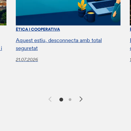
ÈTICA I COOPERATIVA
Aquest estiu, desconnecta amb total
i
seguretat
21.07.2026