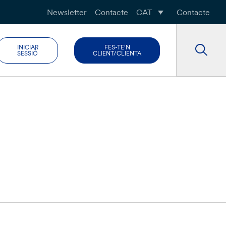
Newsletter
Contacte
CAT
Contacte
INICIAR
FES-TE'N
SESSIÓ
CLIENT/CLIENTA