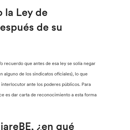
 la Ley de
después de su
o recuerdo que antes de esa ley se solía negar
 alguno de los sindicatos oficiales), lo que
interlocutor ante los poderes públicos. Para
ace es dar carta de reconocimiento a esta forma
FiareBE, ¿en qué