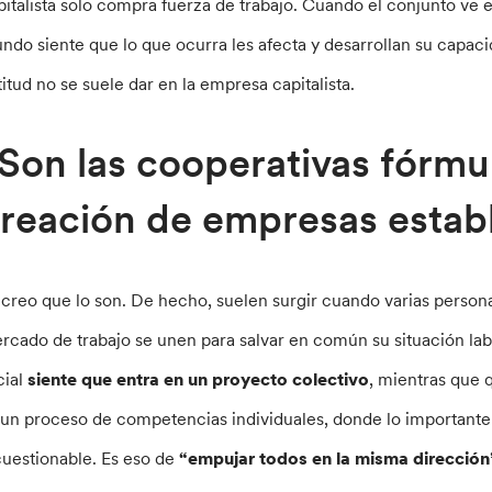
pitalista solo compra fuerza de trabajo. Cuando el conjunto ve
ndo siente que lo que ocurra les afecta y desarrollan su capaci
titud no se suele dar en la empresa capitalista.
Son las cooperativas fórmul
reación de empresas esta
 creo que lo son. De hecho, suelen surgir cuando varias persona
rcado de trabajo se unen para salvar en común su situación la
cial
siente que entra en un proyecto colectivo
, mientras que 
 un proceso de competencias individuales, donde lo importante 
cuestionable. Es eso de
“empujar todos en la misma dirección