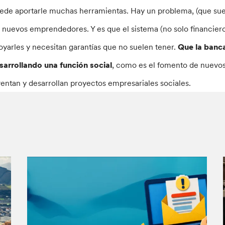
ede aportarle muchas herramientas. Hay un problema, (que suel
s nuevos emprendedores. Y es que el sistema (no solo financiero,
oyarles y necesitan garantías que no suelen tener.
Que la banca
sarrollando una función social
, como es el fomento de nuevo
ventan y desarrollan proyectos empresariales sociales.