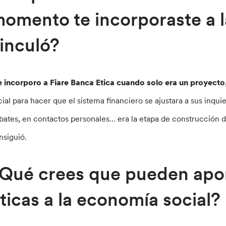
omento te incorporaste a l
inculó?
 incorporo a Fiare Banca Etica cuando solo era un proyecto
cial para hacer que el sistema financiero se ajustara a sus inqui
bates, en contactos personales… era la etapa de construcción de
nsiguió.
Qué crees que pueden aport
ticas a la economía social?