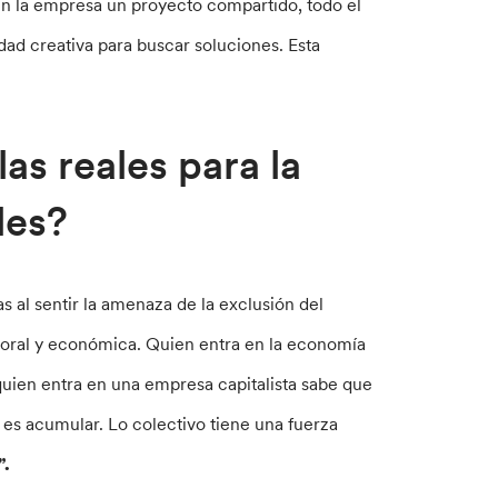
 en la empresa un proyecto compartido, todo el
dad creativa para buscar soluciones. Esta
as reales para la
bles?
s al sentir la amenaza de la exclusión del
boral y económica. Quien entra en la economía
quien entra en una empresa capitalista sabe que
es acumular. Lo colectivo tiene una fuerza
”.