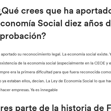
Qué crees que ha aportado
conomía Social diez años 
probación?
 aportado su reconocimiento legal. La economía social existe. Y
 existencia de la economía social (especialmente en la CEOE y en
empre era la primera dificultad para que fuera reconocida como 
o ya estaban ellos, decían. La Ley de Economía Social lo que h
 hacer empresas. Ya es innegable
res parte de la historia de 