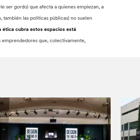
e ser gordo) que afecta a quienes empiezan, a
 también las políticas públicas) no suelen
 ética cubra estos espacios está
s emprendedores que, colectivamente,