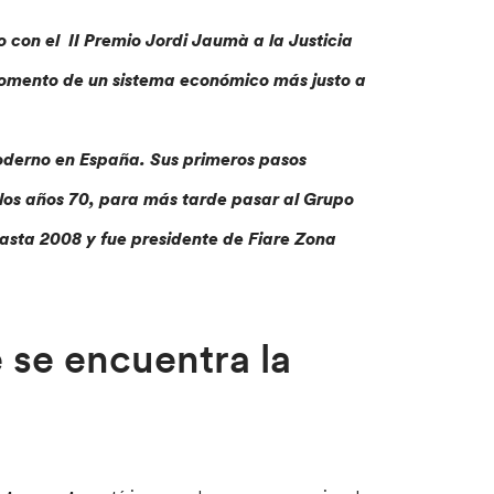
con el II Premio Jordi Jaumà a la Justicia
l fomento de un sistema económico más justo
a
moderno en España. Sus primeros pasos
os años 70, para más tarde pasar al Grupo
sta 2008 y fue presidente de Fiare Zona
se encuentra la