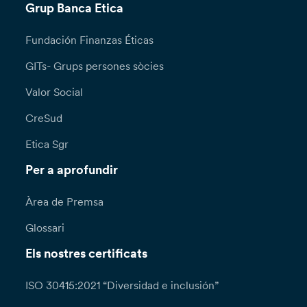
Grup Banca Etica
Fundación Finanzas Éticas
GITs- Grups persones sòcies
Valor Social
CreSud
Etica Sgr
Per a aprofundir
Àrea de Premsa
Glossari
Els nostres certificats
ISO 30415:2021 “Diversidad e inclusión”