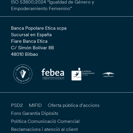
ISO 53800:2024 “Igualdad de Género y
Empoderamiento Femenino”
Banca Popolare Etica scpa
Sucursal en España
Fiare Banca Etica
C/ Simón Bolívar 8B
48010 Bilbao
PSD2
MIFID
Oferta pública d’accions
Fons Garantia Dipòsits
Política Comunicació Comercial
Reclamacions i atenció al client