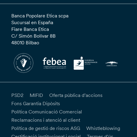
Banca Popolare Etica scpa
Sucursal en España
Fiare Banca Etica
C/ Simón Bolívar 8B
48010 Bilbao
PSD2
MIFID
Oferta pública d’accions
Fons Garantia Dipòsits
Política Comunicació Comercial
Reclamacions i atenció al client
Política de gestió de riscos ASG
Whistleblowing
Certificació institucional i social
Termes d’ús