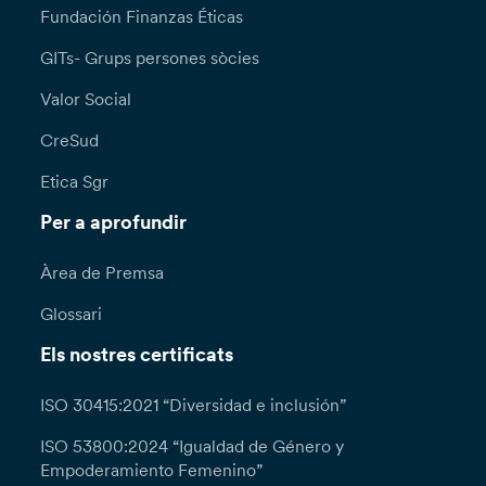
Fundación Finanzas Éticas
GITs- Grups persones sòcies
Valor Social
CreSud
Etica Sgr
Per a aprofundir
Àrea de Premsa
Glossari
Els nostres certificats
ISO 30415:2021 “Diversidad e inclusión”
ISO 53800:2024 “Igualdad de Género y
Empoderamiento Femenino”