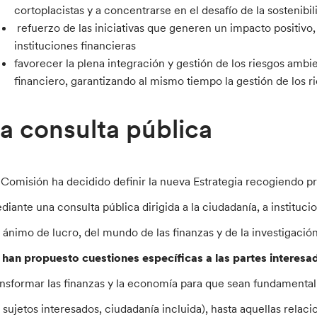
cortoplacistas y a concentrarse en el desafío de la sostenibil
refuerzo de las iniciativas que generen un impacto positivo,
instituciones financieras
favorecer la plena integración y gestión de los riesgos ambie
financiero, garantizando al mismo tiempo la gestión de los ri
a consulta pública
 Comisión ha decidido definir la nueva Estrategia recogiendo pr
diante una consulta pública dirigida a la ciudadanía, a instituci
n ánimo de lucro, del mundo de las finanzas y de la investigación
 han propuesto cuestiones específicas a las partes interesa
ansformar las finanzas y la economía para que sean fundamental
s sujetos interesados, ciudadanía incluida), hasta aquellas relac