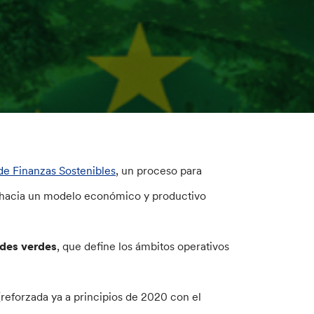
de Finanzas Sostenibles
, un proceso para
ión hacia un modelo económico y productivo
ades verdes
, que define los ámbitos operativos
reforzada ya a principios de 2020 con el