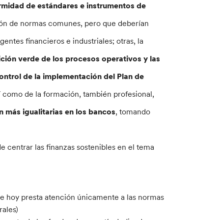
ormidad de estándares e instrumentos de
ción de normas comunes, pero que deberían
ntes financieros e industriales; otras, la
ición verde de los procesos operativos y las
ontrol de la implementación del Plan de
í como de la formación, también profesional,
 más igualitarias en los bancos
, tomando
 centrar las finanzas sostenibles en el tema
que hoy presta atención únicamente a las normas
rales)