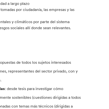
idad a largo plazo
 tomadas por ciudadanía, las empresas y las
ntales y climáticos por parte del sistema
esgos sociales allí donde sean relevantes.
opuestas de todos los sujetos interesados
ones, representantes del sector privado, con y
.
das
: desde tesis para investigar cómo
mente sostenibles (cuestiones dirigidas a todos
ionadas con temas más técnicos (dirigidas a