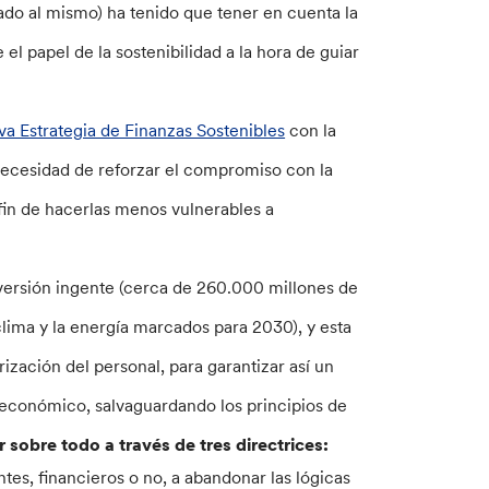
ado al mismo) ha tenido que tener en cuenta la
el papel de la sostenibilidad a la hora de guiar
va Estrategia de Finanzas Sostenibles
con la
necesidad de reforzar el compromiso con la
 fin de hacerlas menos vulnerables a
ersión ingente (cerca de 260.000 millones de
 clima y la energía marcados para 2030), y esta
ización del personal, para garantizar así un
 económico, salvaguardando los principios de
 sobre todo a través de tres directrices:
tes, financieros o no, a abandonar las lógicas