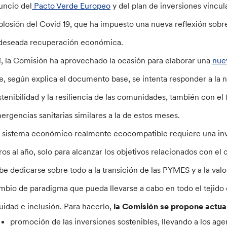
uncio del
Pacto Verde Europeo
y del plan de inversiones vincul
plosión del Covid 19, que ha impuesto una nueva reflexión sobre 
 deseada recuperación económica.
í, la Comisión ha aprovechado la ocasión para elaborar una
nue
e, según explica el documento base, se intenta responder a la 
stenibilidad y la resiliencia de las comunidades, también con el
ergencias sanitarias similares a la de estos meses.
 sistema económico realmente ecocompatible requiere una inv
ros al año, solo para alcanzar los objetivos relacionados con el
be dedicarse sobre todo a la transición de las PYMES y a la valor
mbio de paradigma que pueda llevarse a cabo en todo el tejido
uidad e inclusión. Para hacerlo,
la Comisión se propone actuar
promoción de las inversiones sostenibles, llevando a los agen