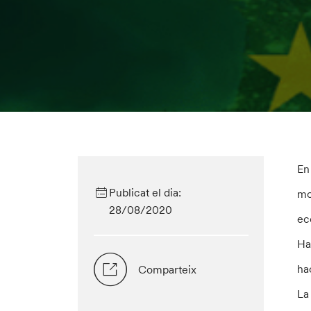
En
Publicat el dia:
mo
28/08/2020
ec
Ha
ha
Comparteix
La