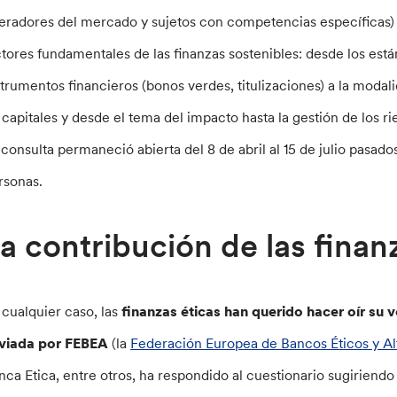
eradores del mercado y sujetos con competencias específicas) 
ctores fundamentales de las finanzas sostenibles: desde los est
strumentos financieros (bonos verdes, titulizaciones) a la moda
 capitales y desde el tema del impacto hasta la gestión de los ri
 consulta permaneció abierta del 8 de abril al 15 de julio pasad
rsonas.
a contribución de las finan
 cualquier caso, las
finanzas éticas han querido hacer oír su v
viada por FEBEA
(la
Federación Europea de Bancos Éticos y Al
nca Etica, entre otros, ha respondido al cuestionario sugiriendo