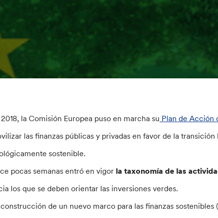
 2018, la Comisión Europea puso en marcha su
Plan de Acción 
vilizar las finanzas públicas y privadas en favor de la transic
ológicamente sostenible.
ce pocas semanas entró en vigor
la taxonomía de las activid
cia los que se deben orientar las inversiones verdes.
 construcción de un nuevo marco para las finanzas sostenibles (