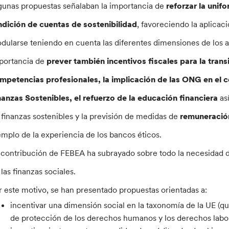
gunas propuestas señalaban la importancia de
reforzar la unif
ndición de cuentas de sostenibilidad
, favoreciendo la aplica
dularse teniendo en cuenta las diferentes dimensiones de los age
portancia de
prever también incentivos fiscales para la trans
mpetencias profesionales, la implicación de las ONG en el c
nanzas Sostenibles, el refuerzo de la educación financiera
as
 finanzas sostenibles y la previsión de medidas de
remuneración
emplo de la experiencia de los bancos éticos.
 contribución de FEBEA ha subrayado sobre todo la necesidad de
 las finanzas sociales.
r este motivo, se han presentado propuestas orientadas a:
incentivar una dimensión social en la taxonomía de la UE (
de protección de los derechos humanos y los derechos labo