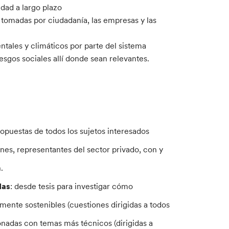
idad a largo plazo
 tomadas por ciudadanía, las empresas y las
ntales y climáticos por parte del sistema
esgos sociales allí donde sean relevantes.
opuestas de todos los sujetos interesados
ones, representantes del sector privado, con y
.
das
: desde tesis para investigar cómo
mente sostenibles (cuestiones dirigidas a todos
ionadas con temas más técnicos (dirigidas a