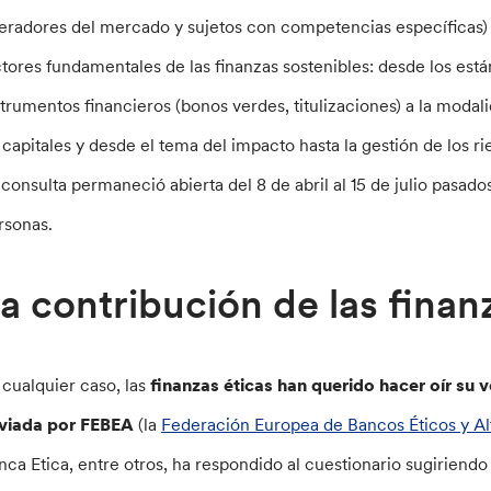
eradores del mercado y sujetos con competencias específicas) 
ctores fundamentales de las finanzas sostenibles: desde los est
strumentos financieros (bonos verdes, titulizaciones) a la moda
 capitales y desde el tema del impacto hasta la gestión de los ri
 consulta permaneció abierta del 8 de abril al 15 de julio pasad
rsonas.
a contribución de las finan
 cualquier caso, las
finanzas éticas han querido hacer oír su v
viada por FEBEA
(la
Federación Europea de Bancos Éticos y Al
nca Etica, entre otros, ha respondido al cuestionario sugiriendo