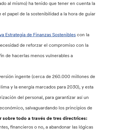
ado al mismo) ha tenido que tener en cuenta la
el papel de la sostenibilidad a la hora de guiar
va Estrategia de Finanzas Sostenibles
con la
necesidad de reforzar el compromiso con la
 fin de hacerlas menos vulnerables a
ersión ingente (cerca de 260.000 millones de
 clima y la energía marcados para 2030), y esta
ización del personal, para garantizar así un
 económico, salvaguardando los principios de
 sobre todo a través de tres directrices:
tes, financieros o no, a abandonar las lógicas