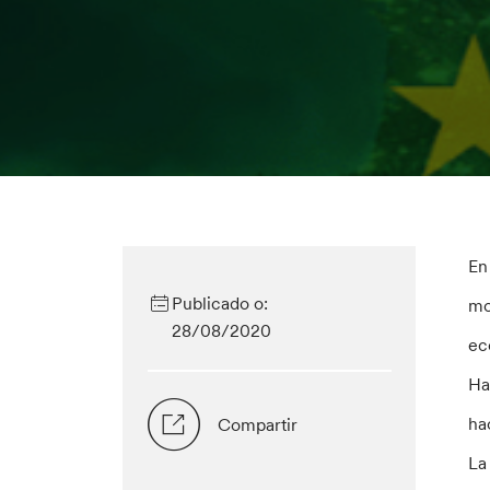
En
Publicado o:
mo
28/08/2020
ec
Ha
ha
Compartir
La