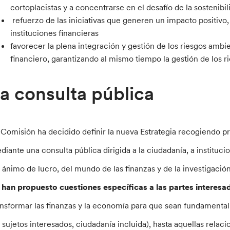
cortoplacistas y a concentrarse en el desafío de la sostenibil
refuerzo de las iniciativas que generen un impacto positivo,
instituciones financieras
favorecer la plena integración y gestión de los riesgos ambie
financiero, garantizando al mismo tiempo la gestión de los ri
a consulta pública
 Comisión ha decidido definir la nueva Estrategia recogiendo pr
diante una consulta pública dirigida a la ciudadanía, a instituci
n ánimo de lucro, del mundo de las finanzas y de la investigación
 han propuesto cuestiones específicas a las partes interesa
ansformar las finanzas y la economía para que sean fundamental
s sujetos interesados, ciudadanía incluida), hasta aquellas relac