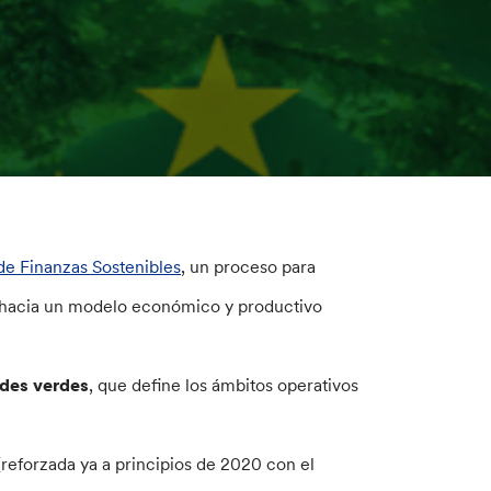
de Finanzas Sostenibles
, un proceso para
ión hacia un modelo económico y productivo
ades verdes
, que define los ámbitos operativos
reforzada ya a principios de 2020 con el