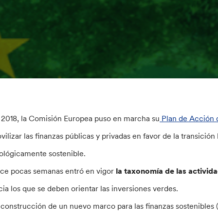
 2018, la Comisión Europea puso en marcha su
Plan de Acción 
vilizar las finanzas públicas y privadas en favor de la transic
ológicamente sostenible.
ce pocas semanas entró en vigor
la taxonomía de las activid
cia los que se deben orientar las inversiones verdes.
 construcción de un nuevo marco para las finanzas sostenibles (