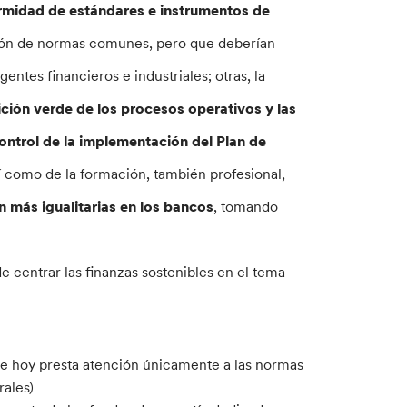
ormidad de estándares e instrumentos de
ción de normas comunes, pero que deberían
ntes financieros e industriales; otras, la
ición verde de los procesos operativos y las
ontrol de la implementación del Plan de
í como de la formación, también profesional,
 más igualitarias en los bancos
, tomando
 centrar las finanzas sostenibles en el tema
que hoy presta atención únicamente a las normas
rales)