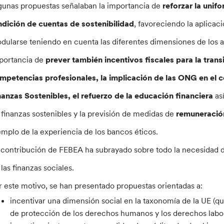
gunas propuestas señalaban la importancia de
reforzar la unif
ndición de cuentas de sostenibilidad
, favoreciendo la aplica
dularse teniendo en cuenta las diferentes dimensiones de los age
portancia de
prever también incentivos fiscales para la trans
mpetencias profesionales, la implicación de las ONG en el c
nanzas Sostenibles, el refuerzo de la educación financiera
as
 finanzas sostenibles y la previsión de medidas de
remuneración
emplo de la experiencia de los bancos éticos.
 contribución de FEBEA ha subrayado sobre todo la necesidad de
 las finanzas sociales.
r este motivo, se han presentado propuestas orientadas a:
incentivar una dimensión social en la taxonomía de la UE (
de protección de los derechos humanos y los derechos labo