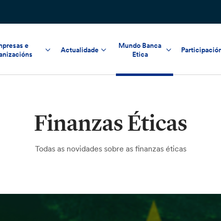
presas e
Mundo Banca
Actualidade
Participació
anizacións
Etica
Finanzas Éticas
Todas as novidades sobre as finanzas éticas