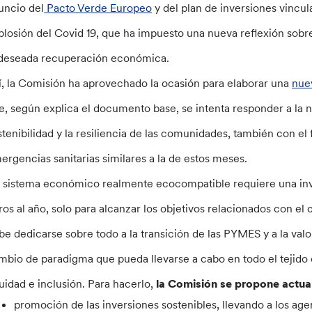
uncio del
Pacto Verde Europeo
y del plan de inversiones vincul
plosión del Covid 19, que ha impuesto una nueva reflexión sobre 
 deseada recuperación económica.
í, la Comisión ha aprovechado la ocasión para elaborar una
nue
e, según explica el documento base, se intenta responder a la 
stenibilidad y la resiliencia de las comunidades, también con el
ergencias sanitarias similares a la de estos meses.
 sistema económico realmente ecocompatible requiere una inv
ros al año, solo para alcanzar los objetivos relacionados con el
be dedicarse sobre todo a la transición de las PYMES y a la valor
mbio de paradigma que pueda llevarse a cabo en todo el tejido
uidad e inclusión. Para hacerlo,
la Comisión se propone actuar
promoción de las inversiones sostenibles, llevando a los agen