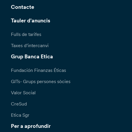
Contacte
Tauler d'anuncis
Fulls de tarifes
Taxes d’intercanvi
Grup Banca Etica
Fundación Finanzas Éticas
GITs- Grups persones sòcies
Valor Social
CreSud
Etica Sgr
Per a aprofundir