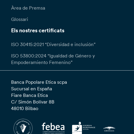
Àrea de Premsa
Glossari
Els nostres certificats
ISO 30415:2021 “Diversidad e inclusión”
ISO 53800:2024 “Igualdad de Género y
Empoderamiento Femenino”
Banca Popolare Etica scpa
Sucursal en España
Fiare Banca Etica
C/ Simón Bolívar 8B
48010 Bilbao