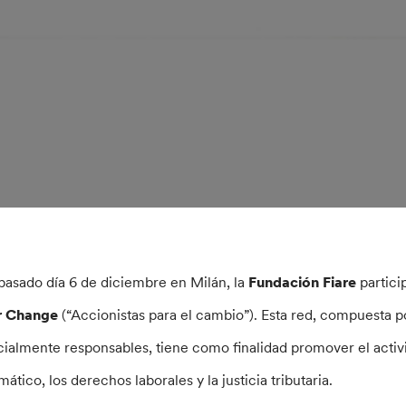
 pasado día 6 de diciembre en Milán, la
Fundación Fiare
partici
r Change
(“Accionistas para el cambio”). Esta red, compuesta 
cialmente responsables, tiene como finalidad promover el acti
mático, los derechos laborales y la justicia tributaria.