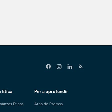
 Etica
Per a aprofundir
nanzas Éticas
Àrea de Premsa