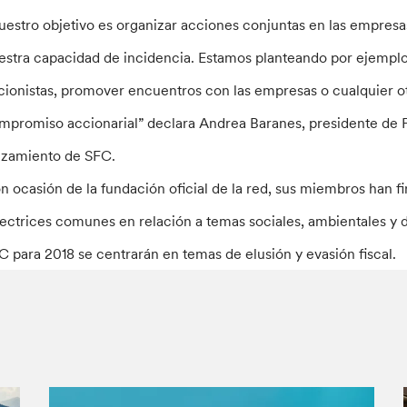
uestro objetivo es organizar acciones conjuntas en las empresa
estra capacidad de incidencia. Estamos planteando por ejemplo 
cionistas, promover encuentros con las empresas o cualquier o
mpromiso accionarial” declara Andrea Baranes, presidente de F
nzamiento de SFC.
n ocasión de la fundación oficial de la red, sus miembros han f
rectrices comunes en relación a temas sociales, ambientales y d
C para 2018 se centrarán en temas de elusión y evasión fiscal.