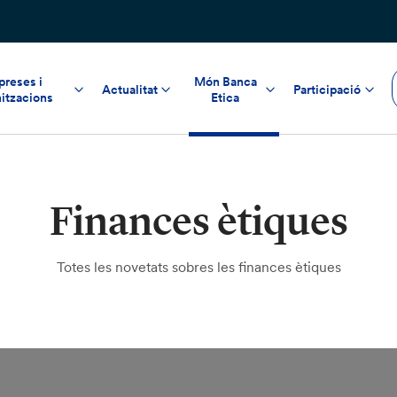
reses i
Món Banca
Actualitat
Participació
itzacions
Etica
Finances ètiques
Totes les novetats sobres les finances ètiques