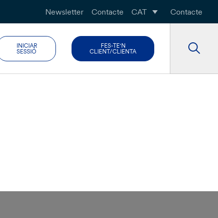
Newsletter
Contacte
CAT
Contacte
INICIAR
FES-TE'N
SESSIÓ
CLIENT/CLIENTA