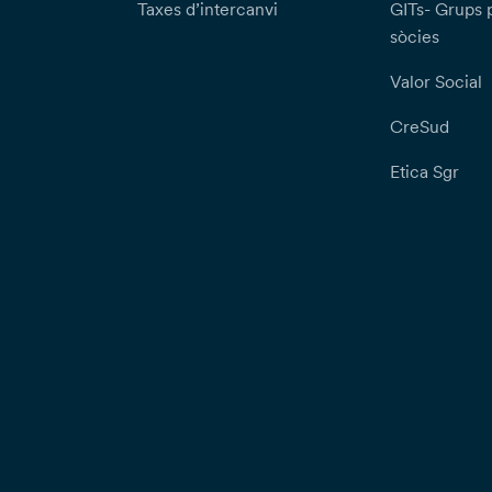
Taxes d’intercanvi
GITs- Grups 
sòcies
Valor Social
CreSud
Etica Sgr