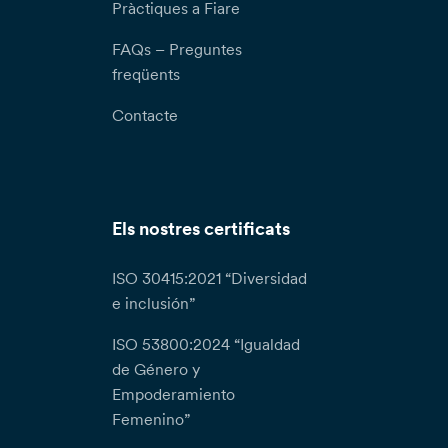
Pràctiques a Fiare
FAQs – Preguntes
freqüents
Contacte
Els nostres certificats
ISO 30415:2021 “Diversidad
e inclusión”
ISO 53800:2024 “Igualdad
de Género y
Empoderamiento
Femenino”