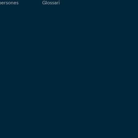
persones
Glossari