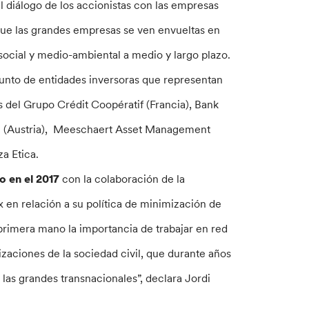
el diálogo de los accionistas con las empresas
s que las grandes empresas se ven envueltas en
 social y medio-ambiental a medio y largo plazo.
junto de entidades inversoras que representan
s del Grupo Crédit Coopératif (Francia), Bank
se (Austria), Meeschaert Asset Management
za Etica.
o en el 2017
con la colaboración de la
 en relación a su política de minimización de
 primera mano la importancia de trabajar en red
izaciones de la sociedad civil, que durante años
 las grandes transnacionales”, declara Jordi