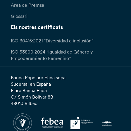
Àrea de Premsa
Glossari
Els nostres certificats
ISO 30415:2021 “Diversidad e inclusión”
ISO 53800:2024 “Igualdad de Género y
Empoderamiento Femenino”
Banca Popolare Etica scpa
Sucursal en España
Fiare Banca Etica
C/ Simón Bolívar 8B
48010 Bilbao