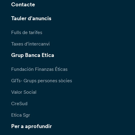
Contacte
Tauler d'anuncis
Fulls de tarifes
Taxes d’intercanvi
Grup Banca Etica
Fundación Finanzas Éticas
GITs- Grups persones sòcies
Valor Social
CreSud
Etica Sgr
Per a aprofundir