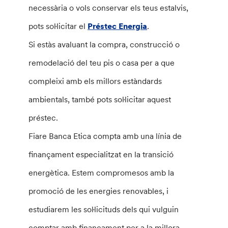
necessària o vols conservar els teus estalvis,
pots sol·licitar el
Préstec Energia
.
Si estàs avaluant la compra, construcció o
remodelació del teu pis o casa per a que
compleixi amb els millors estàndards
ambientals, també pots sol·licitar aquest
préstec.
Fiare Banca Etica compta amb una línia de
finançament especialitzat en la transició
energètica. Estem compromesos amb la
promoció de les energies renovables, i
estudiarem les sol·licituds dels qui vulguin
comptar amb finançament per a la millora