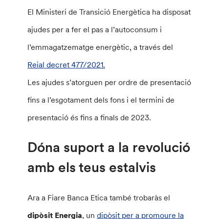
El Ministeri de Transició Energètica ha disposat
ajudes per a fer el pas a l’autoconsum i
l’emmagatzematge energètic, a través del
Reial decret 477/2021.
Les ajudes s’atorguen per ordre de presentació
fins a l’esgotament dels fons i el termini de
presentació és fins a finals de 2023.
Dóna suport a la revolució
amb els teus estalvis
Ara a Fiare Banca Etica també trobaràs el
dipòsit Energia
, un
dipòsit per a promoure la