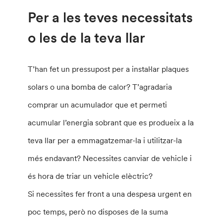
Per a les teves necessitats
o les de la teva llar
T’han fet un pressupost per a instal·lar plaques
solars o una bomba de calor? T’agradaria
comprar un acumulador que et permeti
acumular l’energia sobrant que es produeix a la
teva llar per a emmagatzemar-la i utilitzar-la
més endavant? Necessites canviar de vehicle i
és hora de triar un vehicle elèctric?
Si necessites fer front a una despesa urgent en
poc temps, però no disposes de la suma