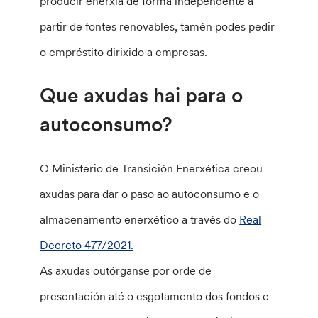
producir enerxía de forma independente a
partir de fontes renovables, tamén podes pedir
o empréstito dirixido a empresas.
Que axudas hai para o
autoconsumo?
O Ministerio de Transición Enerxética creou
axudas para dar o paso ao autoconsumo e o
almacenamento enerxético a través do
Real
Decreto 477/2021.
As axudas outórganse por orde de
presentación até o esgotamento dos fondos e