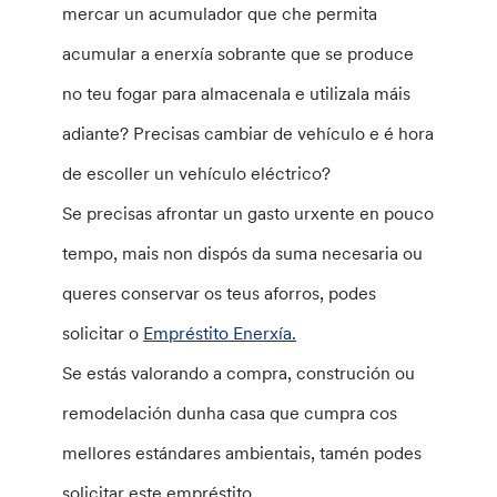
mercar un acumulador que che permita
acumular a enerxía sobrante que se produce
no teu fogar para almacenala e utilizala máis
adiante? Precisas cambiar de vehículo e é hora
de escoller un vehículo eléctrico?
Se precisas afrontar un gasto urxente en pouco
tempo, mais non dispós da suma necesaria ou
queres conservar os teus aforros, podes
solicitar o
Empréstito Enerxía.
Se estás valorando a compra, construción ou
remodelación dunha casa que cumpra cos
mellores estándares ambientais, tamén podes
solicitar este empréstito.