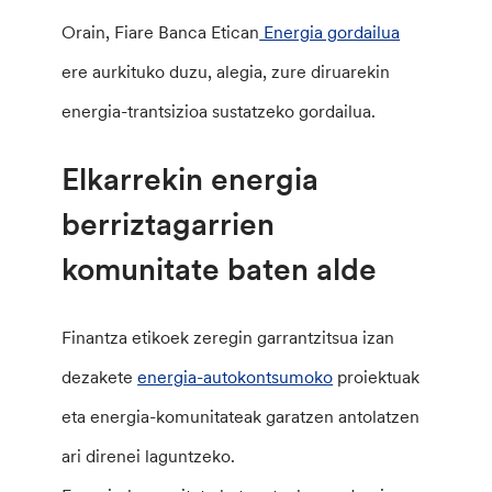
Orain, Fiare Banca Etican
Energia gordailua
ere aurkituko duzu, alegia, zure diruarekin
energia-trantsizioa sustatzeko gordailua.
Elkarrekin energia
berriztagarrien
komunitate baten alde
Finantza etikoek zeregin garrantzitsua izan
dezakete
energia-autokontsumoko
proiektuak
eta energia-komunitateak garatzen antolatzen
ari direnei laguntzeko.