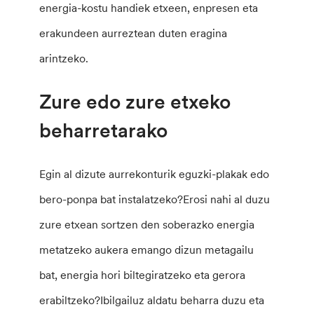
energia-kostu handiek etxeen, enpresen eta
erakundeen aurreztean duten eragina
arintzeko.
Zure edo zure etxeko
beharretarako
Egin al dizute aurrekonturik eguzki-plakak edo
bero-ponpa bat instalatzeko?Erosi nahi al duzu
zure etxean sortzen den soberazko energia
metatzeko aukera emango dizun metagailu
bat, energia hori biltegiratzeko eta gerora
erabiltzeko?Ibilgailuz aldatu beharra duzu eta