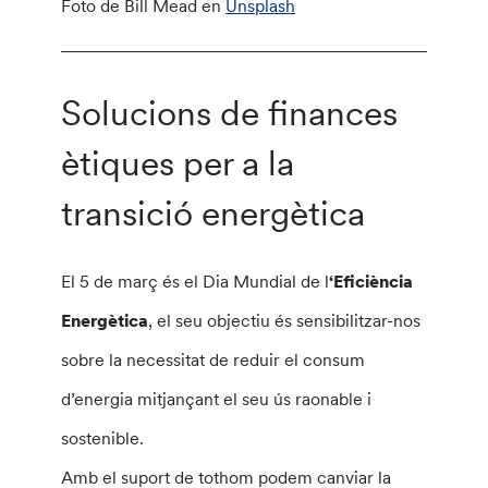
Foto de Bill Mead en
Unsplash
________________________________________________
Solucions de finances
ètiques per a la
transició energètica
El 5 de març és el Dia Mundial de l
‘Eficiència
Energètica
, el seu objectiu és sensibilitzar-nos
sobre la necessitat de reduir el consum
d’energia mitjançant el seu ús raonable i
sostenible.
Amb el suport de tothom podem canviar la