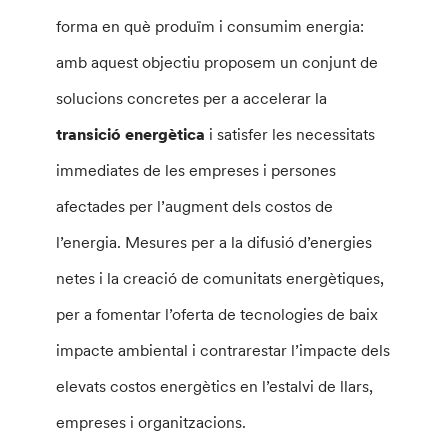
forma en què produïm i consumim energia:
amb aquest objectiu proposem un conjunt de
solucions concretes per a accelerar la
transició energètica
i satisfer les necessitats
immediates de les empreses i persones
afectades per l’augment dels costos de
l’energia. Mesures per a la difusió d’energies
netes i la creació de comunitats energètiques,
per a fomentar l’oferta de tecnologies de baix
impacte ambiental i contrarestar l’impacte dels
elevats costos energètics en l’estalvi de llars,
empreses i organitzacions.