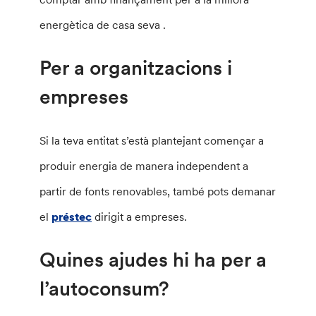
energètica de casa seva .
Per a organitzacions i
empreses
Si la teva entitat s’està plantejant començar a
produir energia de manera independent a
partir de fonts renovables, també pots demanar
el
préstec
dirigit a empreses.
Quines ajudes hi ha per a
l’autoconsum?