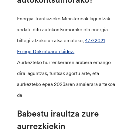
Energia Trantsizioko Ministerioak laguntzak
xedatu ditu autokontsumorako eta energia
biltegiratzeko urratsa emateko,
477/2021
Errege Dekretuaren bidez.
Aurkezteko hurrenkeraren arabera emango
dira laguntzak, funtsak agortu arte, eta
aurkezteko epea 2023aren amaierara artekoa
da
Babestu iraultza zure
aurrezkiekin