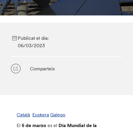
Publicat el dia:
06/03/2023
Comparteix
Català
Euskera
Galego
El
5 de marzo
es el
Día Mundial de la