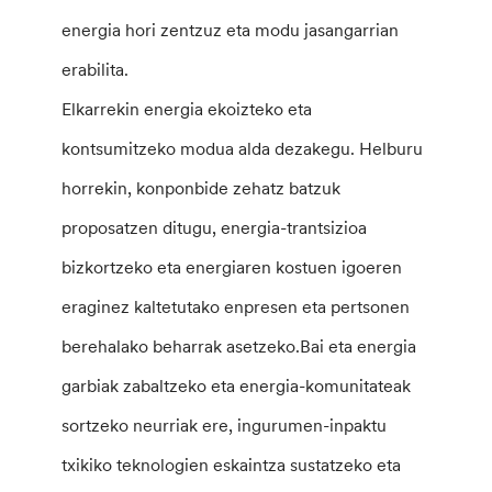
energia hori zentzuz eta modu jasangarrian
erabilita.
Elkarrekin energia ekoizteko eta
kontsumitzeko modua alda dezakegu. Helburu
horrekin, konponbide zehatz batzuk
proposatzen ditugu, energia-trantsizioa
bizkortzeko eta energiaren kostuen igoeren
eraginez kaltetutako enpresen eta pertsonen
berehalako beharrak asetzeko.Bai eta energia
garbiak zabaltzeko eta energia-komunitateak
sortzeko neurriak ere, ingurumen-inpaktu
txikiko teknologien eskaintza sustatzeko eta