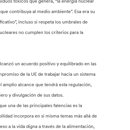
siduos tóxicos que genera, “la energía nuclear
 que contribuya al medio ambiente”. Esa era su
icativo”, incluso si respeta los umbrales de
cleares no cumplen los criterios para la
lcanzó un acuerdo positivo y equilibrado en las
mpromiso de la UE de trabajar hacia un sistema
 el amplio alcance que tendrá esta regulación,
ero y divulgación de sus datos.
 una de las principales falencias es la
ibilidad incorpora en si misma temas más allá de
so a la vida digna a través de la alimentación,