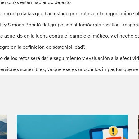
 personas están hablando de esto
s eurodiputadas que han estado presentes en la negociación sob
E y Simona Bonafè del grupo socialdemócrata resaltan -respect
te acuerdo en la lucha contra el cambio climático, y el hecho q
tegre en la definición de sostenibilidad”.
o de los retos será darle seguimiento y evaluación a la efectiv
versiones sostenibles, ya que ese es uno de los impactos que s