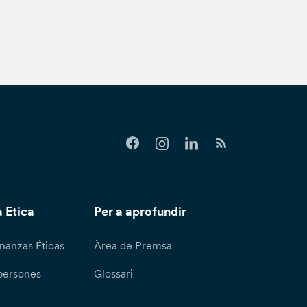
 Etica
Per a aprofundir
nanzas Éticas
Àrea de Premsa
persones
Glossari