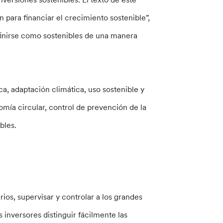
para financiar el crecimiento sostenible”,
finirse como sostenibles de una manera
a, adaptación climática, uso sostenible y
omía circular, control de prevención de la
bles.
ios, supervisar y controlar a los grandes
 inversores distinguir fácilmente las