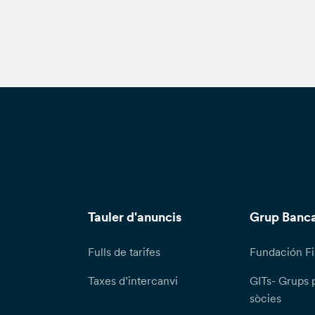
Tauler d'anuncis
Grup Banca
Fulls de tarifes
Fundación Fi
Taxes d’intercanvi
GITs- Grups 
sòcies