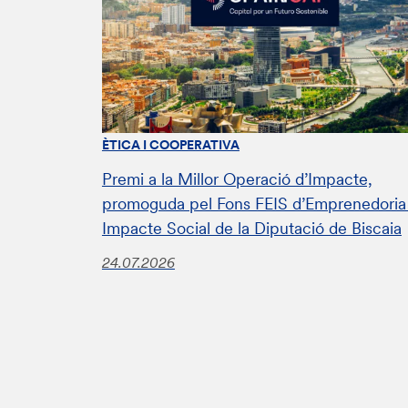
ÈTICA I COOPERATIVA
Premi a la Millor Operació d’Impacte,
promoguda pel Fons FEIS d’Emprenedoria 
Impacte Social de la Diputació de Biscaia
24.07.2026