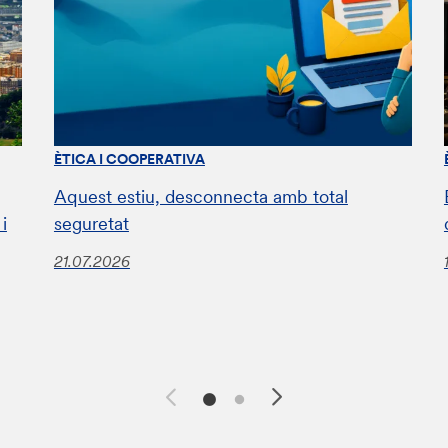
ÈTICA I COOPERATIVA
Aquest estiu, desconnecta amb total
i
seguretat
21.07.2026