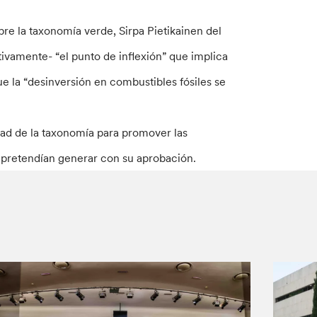
re la taxonomía verde, Sirpa Pietikainen del
ivamente- “el punto de inflexión” que implica
ue la “desinversión en combustibles fósiles se
idad de la taxonomía para promover las
e pretendían generar con su aprobación.