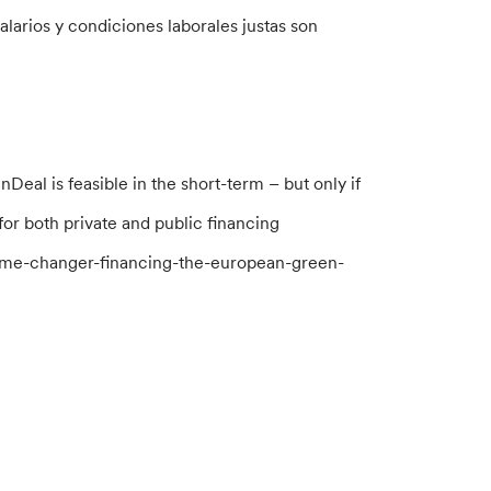
salarios y condiciones laborales justas son
al is feasible in the short-term – but only if
r both private and public financing
me-changer-financing-the-european-green-