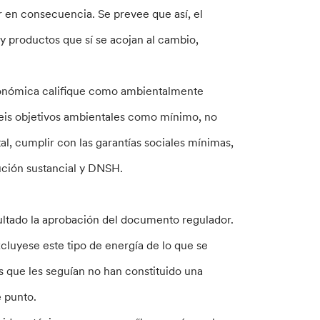
r en consecuencia. Se prevee que así, el
y productos que sí se acojan al cambio,
económica califique como ambientalmente
 seis objetivos ambientales como mínimo, no
al, cumplir con las garantías sociales mínimas,
ución sustancial y DNSH.
icultado la aprobación del documento regulador.
cluyese este tipo de energía de lo que se
s que les seguían no han constituido una
e punto.