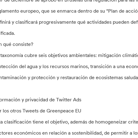
glamento europeo, que se enmarca dentro de su “Plan de acción 
finirá y clasificará progresivamente qué actividades pueden de
ificada.
n qué consiste?
 taxonomía cubre seis objetivos ambientales: mitigación climátic
otección del agua y los recursos marinos, transición a una econ
ntaminación y protección y restauración de ecosistemas saluda
formación y privacidad de Twitter Ads
r los otros Tweets de Greenpeace EU
ta clasificación tiene el objetivo, además de homogeneizar criter
ctores económicos en relación a sostenibilidad, de permitir a los