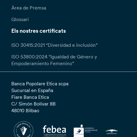
Àrea de Premsa
Glossari
Els nostres certificats
ISO 30415:2021 “Diversidad e inclusión”
ISO 53800:2024 “Igualdad de Género y
Empoderamiento Femenino”
Banca Popolare Etica scpa
Sucursal en España
Fiare Banca Etica
C/ Simón Bolívar 8B
48010 Bilbao