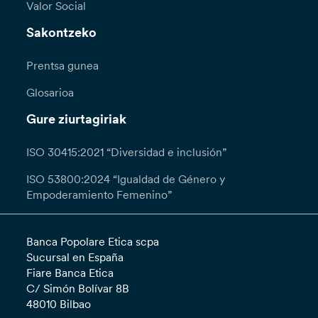
Valor Social
Sakontzeko
Prentsa gunea
Glosarioa
Gure ziurtagiriak
ISO 30415:2021 “Diversidad e inclusión”
ISO 53800:2024 “Igualdad de Género y
Empoderamiento Femenino”
Banca Popolare Etica scpa
Sucursal en España
Fiare Banca Etica
C/ Simón Bolívar 8B
48010 Bilbao