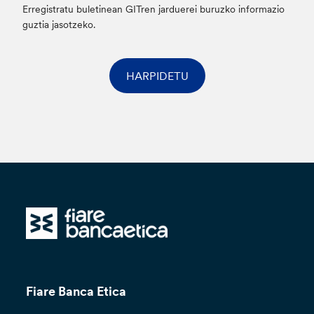
Erregistratu buletinean GITren jarduerei buruzko informazio
guztia jasotzeko.
HARPIDETU
Fiare Banca Etica