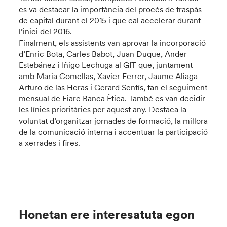
es va destacar la importància del procés de traspàs
de capital durant el 2015 i que cal accelerar durant
l’inici del 2016.
Finalment, els assistents van aprovar la incorporació
d’Enric Bota, Carles Babot, Juan Duque, Ander
Estebánez i Iñigo Lechuga al GIT que, juntament
amb Maria Comellas, Xavier Ferrer, Jaume Aliaga
Arturo de las Heras i Gerard Sentís, fan el seguiment
mensual de Fiare Banca Ètica. També es van decidir
les línies prioritàries per aquest any. Destaca la
voluntat d’organitzar jornades de formació, la millora
de la comunicació interna i accentuar la participació
a xerrades i fires.
Honetan ere interesatuta egon