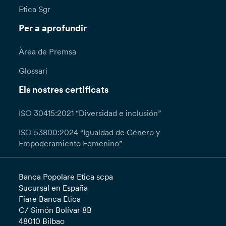
Etica Sgr
Per a aprofundir
Àrea de Premsa
Glossari
Els nostres certificats
ISO 30415:2021 “Diversidad e inclusión”
ISO 53800:2024 “Igualdad de Género y
Empoderamiento Femenino”
Banca Popolare Etica scpa
Sucursal en España
Fiare Banca Etica
C/ Simón Bolívar 8B
48010 Bilbao