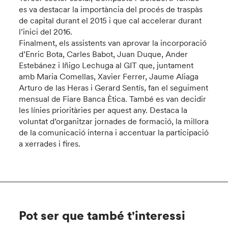
es va destacar la importància del procés de traspàs
de capital durant el 2015 i que cal accelerar durant
l’inici del 2016.
Finalment, els assistents van aprovar la incorporació
d’Enric Bota, Carles Babot, Juan Duque, Ander
Estebánez i Iñigo Lechuga al GIT que, juntament
amb Maria Comellas, Xavier Ferrer, Jaume Aliaga
Arturo de las Heras i Gerard Sentís, fan el seguiment
mensual de Fiare Banca Ètica. També es van decidir
les línies prioritàries per aquest any. Destaca la
voluntat d’organitzar jornades de formació, la millora
de la comunicació interna i accentuar la participació
a xerrades i fires.
Pot ser que també t'interessi