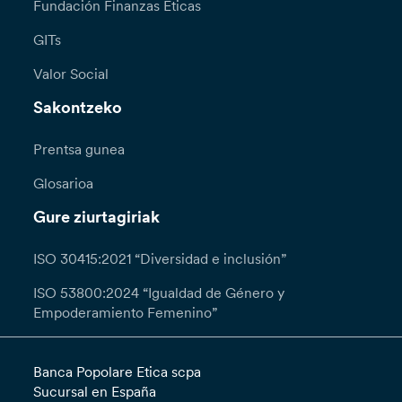
Fundación Finanzas Éticas
GITs
Valor Social
Sakontzeko
Prentsa gunea
Glosarioa
Gure ziurtagiriak
ISO 30415:2021 “Diversidad e inclusión”
ISO 53800:2024 “Igualdad de Género y
Empoderamiento Femenino”
Banca Popolare Etica scpa
Sucursal en España