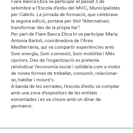
Fiare Banca Etica va participar el passat 3 de
setembre a l’Escola d’estiu del MUC, Municipalistes
per Cabrils. La jornada de formació, que celebrava
la segona edició, portava per títol “Alternatives:
transformar des de la pròpia llar”.
Per part de Fiare Banca Etica hi va participar Maria
Antonia Bartolí, coordinadora de l’Àrea
Mediterrània, qui va compartir experiències amb
Som energia, Som connexió, Som mobilitat i Més
opcions. Des de l’organització es pretenia
reivindicar l’economia social i solidària com a motor
de noves formes de treballar, consumir, relacionar-
se, habitar i moure’s.
A banda de les xerrades, l’escola d’estiu va comptar
amb una zona d’expositors de les entitats
esmentades i es va cloure amb un dinar de
germanor.