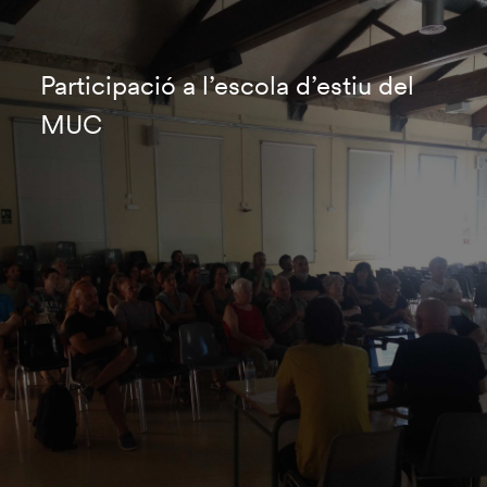
Participació a l’escola d’estiu del
MUC