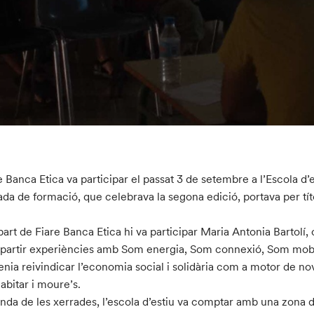
e Banca Etica va participar el passat 3 de setembre a l’Escola d
ada de formació, que celebrava la segona edició, portava per títo
.
part de Fiare Banca Etica hi va participar Maria Antonia Bartolí,
artir experiències amb Som energia, Som connexió, Som mobili
enia reivindicar l’economia social i solidària com a motor de no
habitar i moure’s.
nda de les xerrades, l’escola d’estiu va comptar amb una zona d’