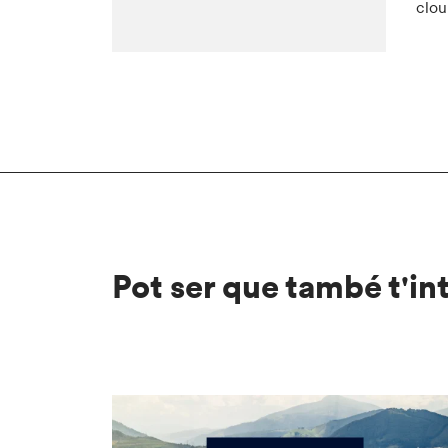
clou
Pot ser que també t'in