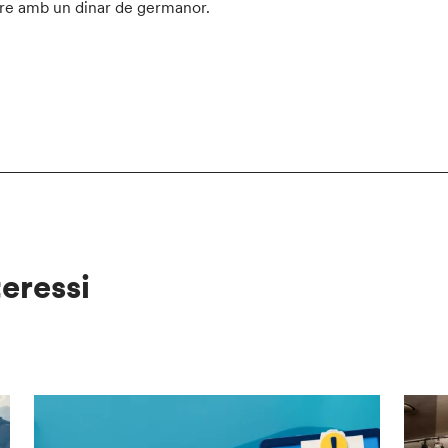
re amb un dinar de germanor.
teressi