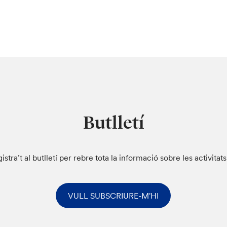
Butlletí
istra’t al butlletí per rebre tota la informació sobre les activitat
VULL SUBSCRIURE-M'HI