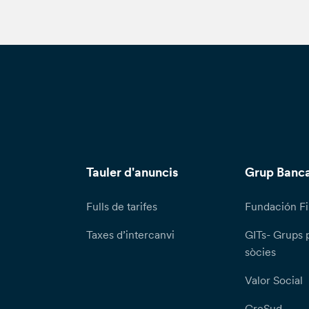
Tauler d'anuncis
Grup Banca
Fulls de tarifes
Fundación Fi
Taxes d’intercanvi
GITs- Grups 
sòcies
Valor Social
CreSud