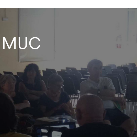
el MUC