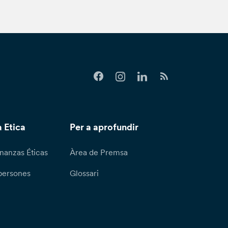
 Etica
Per a aprofundir
nanzas Éticas
Àrea de Premsa
persones
Glossari