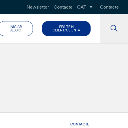
Newsletter
Contacte
CAT
Contacte
INICIAR
FES-TE'N
SESSIÓ
CLIENT/CLIENTA
CONTACTE