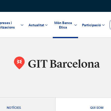
reses i
Món Banca
Actualitat
Participació
itzacions
Etica
GIT Barcelona
NOTÍCIES
QUI SOM