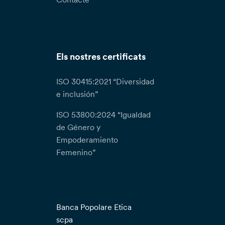
Els nostres certificats
ISO 30415:2021 “Diversidad
e inclusión”
ISO 53800:2024 “Igualdad
de Género y
Empoderamiento
Femenino”
Banca Popolare Etica
scpa