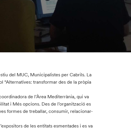
’estiu del MUC, Municipalistes per Cabrils. La
l “Alternatives: transformar des de la pròpia
 coordinadora de l’Àrea Mediterrània, qui va
tat i Més opcions. Des de l’organització es
ves formes de treballar, consumir, relacionar-
expositors de les entitats esmentades i es va