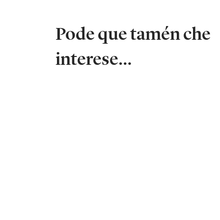
Pode que tamén che
interese…