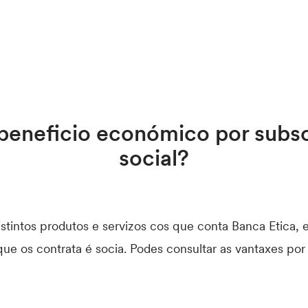
beneficio económico por subscr
social?
distintos produtos e servizos cos que conta Banca Etica,
que os contrata é socia. Podes consultar as vantaxes p