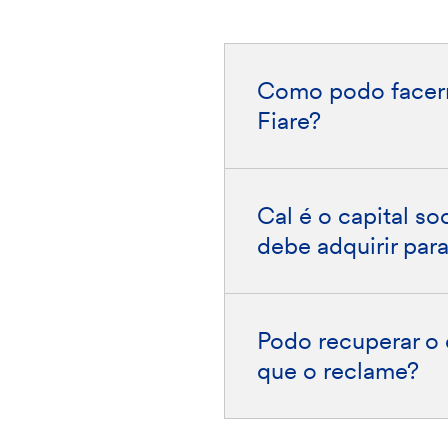
Como podo facer
Fiare?
Cal é o capital so
debe adquirir para
Podo recuperar o 
que o reclame?