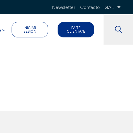
Newsletter
Contacto
GAL
INICIAR
FAITE
n
SESIÓN
CLIENTA/E