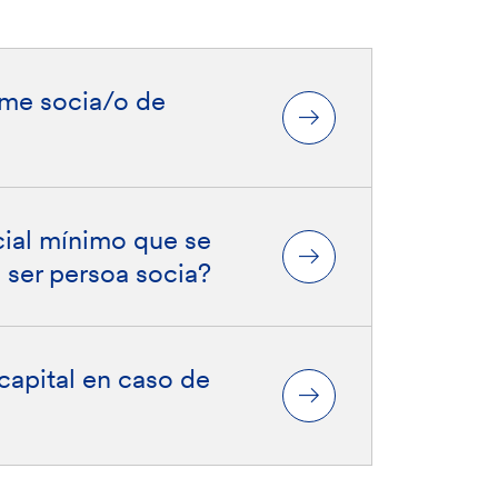
me socia/o de
cial mínimo que se
 ser persoa socia?
capital en caso de