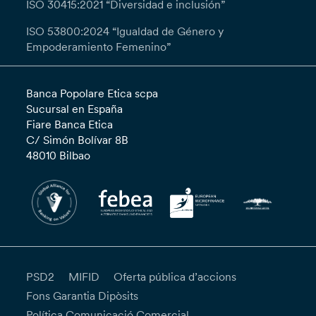
ISO 30415:2021 “Diversidad e inclusión”
ISO 53800:2024 “Igualdad de Género y
Empoderamiento Femenino”
Banca Popolare Etica scpa
Sucursal en España
Fiare Banca Etica
C/ Simón Bolívar 8B
48010 Bilbao
PSD2
MIFID
Oferta pública d’accions
Fons Garantia Dipòsits
Política Comunicació Comercial