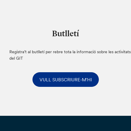
Butlletí
Registra’t al butlletí per rebre tota la informació sobre les activitats
del GIT
VULL SUBSCRIURE-M'HI