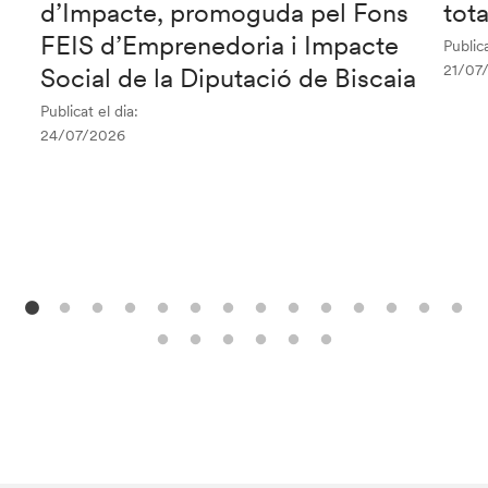
d’Impacte, promoguda pel Fons
tot
FEIS d’Emprenedoria i Impacte
Publica
21/07
Social de la Diputació de Biscaia
Publicat el dia:
24/07/2026