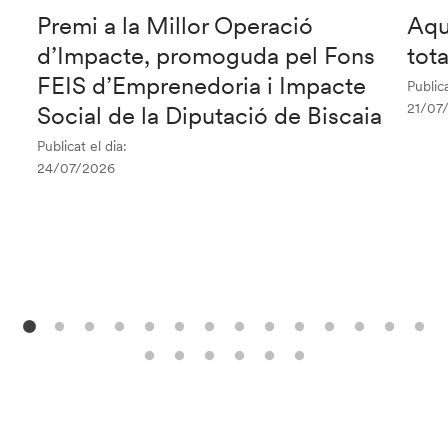
Premi a la Millor Operació
Aqu
d’Impacte, promoguda pel Fons
tot
FEIS d’Emprenedoria i Impacte
Publica
21/07
Social de la Diputació de Biscaia
Publicat el dia:
24/07/2026