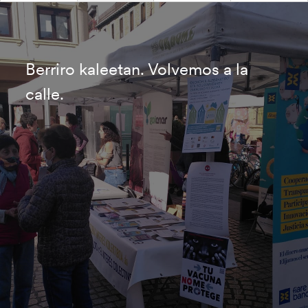
Berriro kaleetan. Volvemos a la
calle.