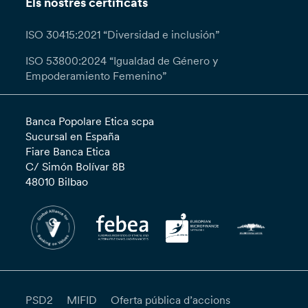
Els nostres certificats
ISO 30415:2021 “Diversidad e inclusión”
ISO 53800:2024 “Igualdad de Género y
Empoderamiento Femenino”
Banca Popolare Etica scpa
Sucursal en España
Fiare Banca Etica
C/ Simón Bolívar 8B
48010 Bilbao
PSD2
MIFID
Oferta pública d’accions