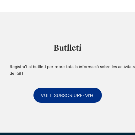
Butlletí
Registra’t al butlletí per rebre tota la informació sobre les activitats
del GIT
VULL SUBSCRIURE-M'HI