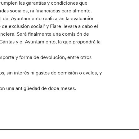
cumplen las garantías y condiciones que
das sociales, ni financiadas parcialmente.
l del Ayuntamiento realizarán la evaluación
 de exclusión social’ y Fiare llevará a cabo el
anciera. Será finalmente una comisión de
Cáritas y el Ayuntamiento, la que propondrá la
mporte y forma de devolución, entre otros
, sin interés ni gastos de comisión o avales, y
con una antigüedad de doce meses.