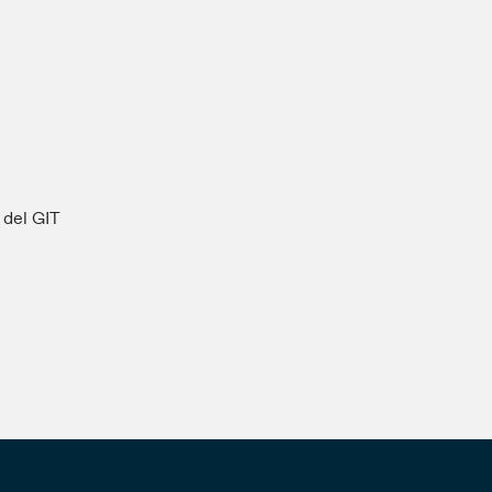
s del GIT