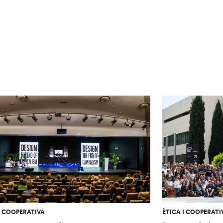
I COOPERATIVA
ÈTICA I COOPERATI