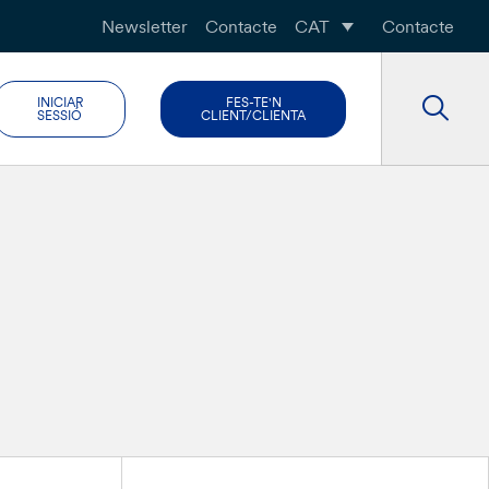
Newsletter
Contacte
CAT
Contacte
INICIAR
FES-TE'N
SESSIÓ
CLIENT/CLIENTA