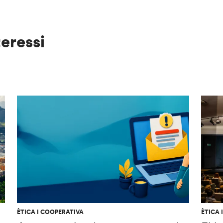
teressi
ÈTICA I COOPERATIVA
ÈTICA 