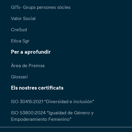
GITs- Grups persones sòcies
Valor Social
CreSud
Etica Sgr
Per a aprofundir
Àrea de Premsa
Glossari
Els nostres certificats
ISO 30415:2021 “Diversidad e inclusión”
ISO 53800:2024 “Igualdad de Género y
Empoderamiento Femenino”