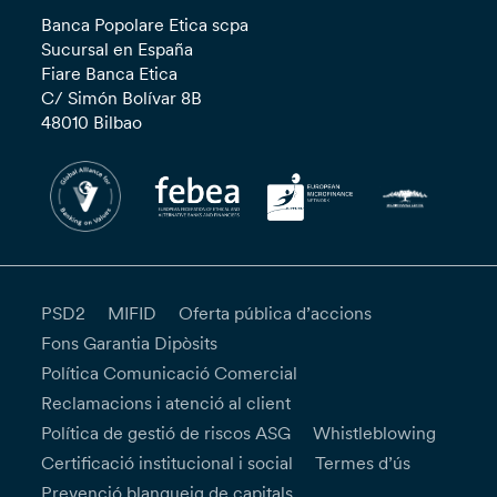
Banca Popolare Etica scpa
Sucursal en España
Fiare Banca Etica
C/ Simón Bolívar 8B
48010 Bilbao
PSD2
MIFID
Oferta pública d’accions
Fons Garantia Dipòsits
Política Comunicació Comercial
Reclamacions i atenció al client
Política de gestió de riscos ASG
Whistleblowing
Certificació institucional i social
Termes d’ús
Prevenció blanqueig de capitals