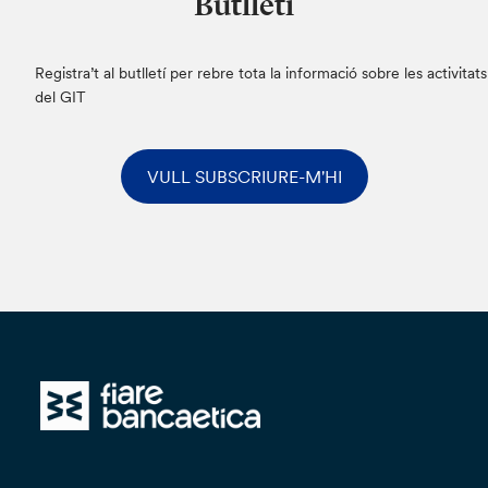
Butlletí
Registra’t al butlletí per rebre tota la informació sobre les activitats
del GIT
VULL SUBSCRIURE-M'HI