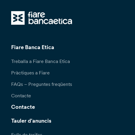
Fiare Banca Etica
Treballa a Fiare Banca Etica
Pràctiques a Fiare
FAQs – Preguntes freqüents
Contacte
Contacte
Tauler d'anuncis
Fulls de tarifes