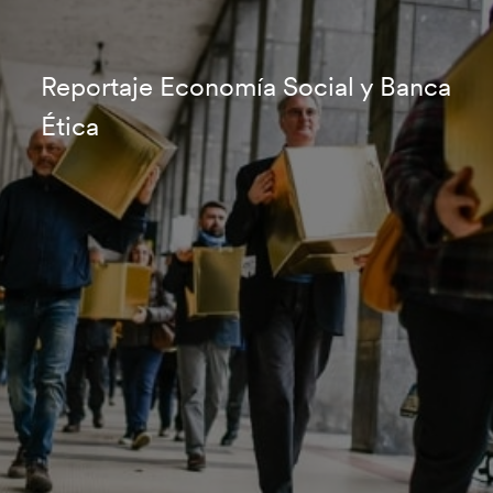
Reportaje Economía Social y Banca
Ética