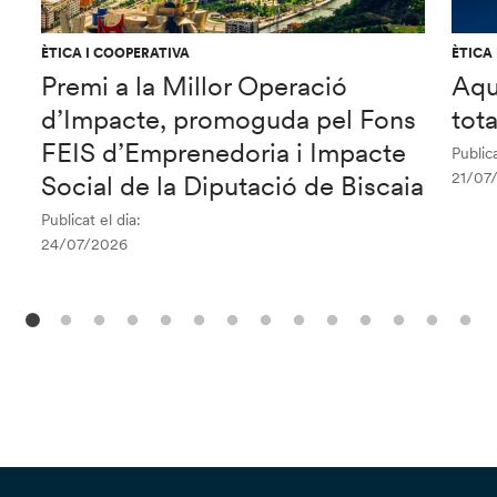
ÈTICA I COOPERATIVA
ÈTICA
Premi a la Millor Operació
Aqu
d’Impacte, promoguda pel Fons
tot
FEIS d’Emprenedoria i Impacte
Publica
21/07
Social de la Diputació de Biscaia
Publicat el dia:
24/07/2026