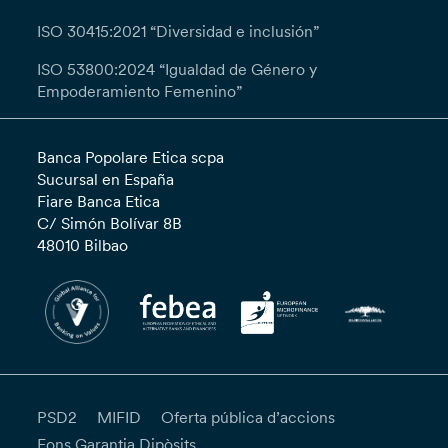
ISO 30415:2021 “Diversidad e inclusión”
ISO 53800:2024 “Igualdad de Género y
Empoderamiento Femenino”
Banca Popolare Etica scpa
Sucursal en España
Fiare Banca Etica
C/ Simón Bolívar 8B
48010 Bilbao
PSD2
MIFID
Oferta pública d’accions
Fons Garantia Dipòsits