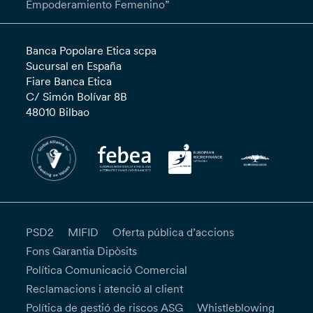
Empoderamiento Femenino”
Banca Popolare Etica scpa
Sucursal en España
Fiare Banca Etica
C/ Simón Bolívar 8B
48010 Bilbao
PSD2
MIFID
Oferta pública d’accions
Fons Garantia Dipòsits
Política Comunicació Comercial
Reclamacions i atenció al client
Política de gestió de riscos ASG
Whistleblowing