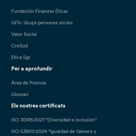
Fundación Finanzas Éticas
GITs- Grups persones sòcies
Valor Social
CreSud
Etica Sgr
Per a aprofundir
Àrea de Premsa
Glossari
Els nostres certificats
ISO 30415:2021 “Diversidad e inclusión”
ISO 53800:2024 “Igualdad de Género y