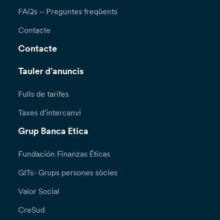
FAQs – Preguntes freqüents
Contacte
Contacte
Tauler d'anuncis
Fulls de tarifes
Taxes d’intercanvi
Grup Banca Etica
Fundación Finanzas Éticas
GITs- Grups persones sòcies
Valor Social
CreSud