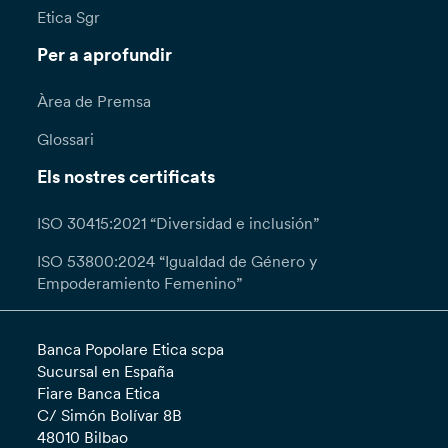
Etica Sgr
Per a aprofundir
Àrea de Premsa
Glossari
Els nostres certificats
ISO 30415:2021 “Diversidad e inclusión”
ISO 53800:2024 “Igualdad de Género y
Empoderamiento Femenino”
Banca Popolare Etica scpa
Sucursal en España
Fiare Banca Etica
C/ Simón Bolívar 8B
48010 Bilbao