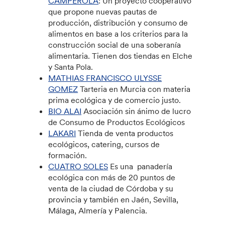
CAMPEROLA
: Un proyecto cooperativo
que propone nuevas pautas de
producción, distribución y consumo de
alimentos en base a los criterios para la
construcción social de una soberanía
alimentaria. Tienen dos tiendas en Elche
y Santa Pola.
MATHIAS FRANCISCO ULYSSE
GOMEZ
Tarteria en Murcia con materia
prima ecológica y de comercio justo.
BIO ALAI
Asociación sin ánimo de lucro
de Consumo de Productos Ecológicos
LAKARI
Tienda de venta productos
ecológicos, catering, cursos de
formación.
CUATRO SOLES
Es una panadería
ecológica con más de 20 puntos de
venta de la ciudad de Córdoba y su
provincia y también en Jaén, Sevilla,
Málaga, Almería y Palencia.