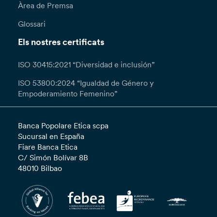
Àrea de Premsa
Glossari
Els nostres certificats
ISO 30415:2021 “Diversidad e inclusión”
ISO 53800:2024 “Igualdad de Género y
Empoderamiento Femenino”
Banca Popolare Etica scpa
Sucursal en España
Fiare Banca Etica
C/ Simón Bolívar 8B
48010 Bilbao