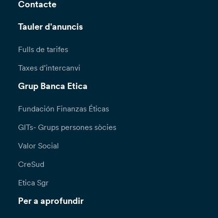
Contacte
Tauler d'anuncis
Fulls de tarifes
Taxes d’intercanvi
Grup Banca Etica
Fundación Finanzas Éticas
GITs- Grups persones sòcies
Valor Social
CreSud
Etica Sgr
Per a aprofundir