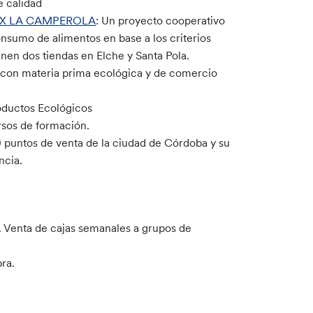
e calidad
LX LA CAMPEROLA
: Un proyecto cooperativo
nsumo de alimentos en base a los criterios
enen dos tiendas en Elche y Santa Pola.
 con materia prima ecológica y de comercio
oductos Ecológicos
rsos de formación.
puntos de venta de la ciudad de Córdoba y su
ncia.
Venta de cajas semanales a grupos de
ra.