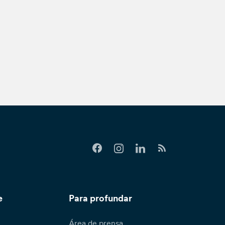
e
Para profundar
Área de prensa