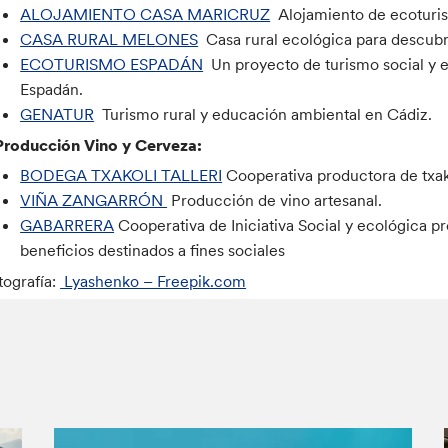
ALOJAMIENTO CASA MARICRUZ
Alojamiento de ecoturi
CASA RURAL MELONES
Casa rural ecológica para descubrir
ECOTURISMO ESPADÁN
Un proyecto de turismo social y ec
Espadán.
GENATUR
Turismo rural y educación ambiental en Cádiz.
Producción Vino y Cerveza:
BODEGA TXAKOLI TALLERI
Cooperativa productora de txak
VIÑA ZANGARRÓN
Producción de vino artesanal.
GABARRERA
Cooperativa de Iniciativa Social y ecológica 
beneficios destinados a fines sociales
tografía:
Lyashenko – Freepik.com