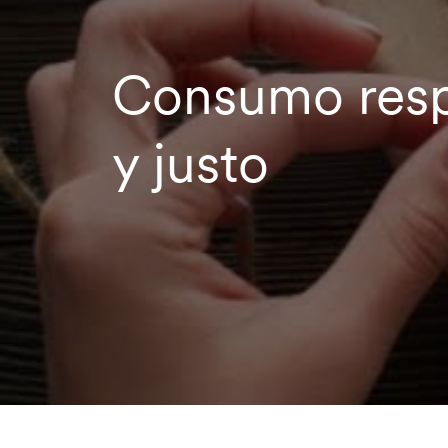
Consumo res
y justo