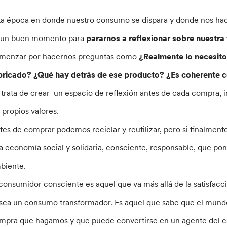
ta época en donde nuestro consumo se dispara y donde nos ha
 un buen momento para
pararnos a reflexionar sobre nuestr
menzar por hacernos preguntas como
¿Realmente lo necesito
bricado? ¿Qué hay detrás de ese producto? ¿Es coherente co
 trata de crear un espacio de reflexión antes de cada compra, 
s propios valores.
tes de comprar podemos reciclar y reutilizar, pero si finalme
a economía social y solidaria, consciente, responsable, que pon
biente.
 consumidor consciente es aquel que va más allá de la satisfacci
sca un consumo transformador. Es aquel que sabe que el mund
mpra que hagamos y que puede convertirse en un agente del 