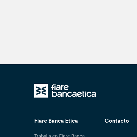
Fiare Banca Etica
Contacto
Traballa en Fiare Banca