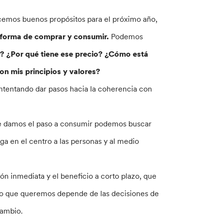
cemos buenos propósitos para el próximo año,
a forma de comprar y consumir.
Podemos
? ¿Por qué tiene ese precio? ¿Cómo está
n mis principios y valores?
intentando dar pasos hacia la coherencia con
nte damos el paso a consumir podemos buscar
ga en el centro a las personas y al medio
ón inmediata y el beneficio a corto plazo, que
o que queremos depende de las decisiones de
cambio.