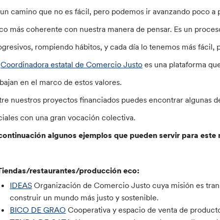
 un camino que no es fácil, pero podemos ir avanzando poco 
co más coherente con nuestra manera de pensar. Es un proceso
ogresivos, rompiendo hábitos, y cada día lo tenemos más fácil, 
a
Coordinadora estatal de Comercio Justo
es una plataforma que
abajan en el marco de estos valores.
tre nuestros proyectos financiados puedes encontrar algunas de 
ciales con una gran vocación colectiva.
continuación algunos ejemplos que pueden servir para este
Tiendas/restaurantes/producción eco:
IDEAS
Organización de Comercio Justo cuya misión es tran
construir un mundo más justo y sostenible.
BICO DE GRAO
Cooperativa y espacio de venta de producto