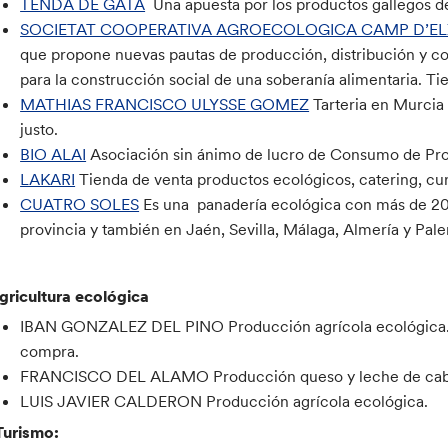
TENDA DE GATA
Una apuesta por los productos gallegos d
SOCIETAT COOPERATIVA AGROECOLOGICA CAMP D’E
que propone nuevas pautas de producción, distribución y co
para la construcción social de una soberanía alimentaria. Ti
MATHIAS FRANCISCO ULYSSE GOMEZ
Tarteria en Murcia
justo.
BIO ALAI
Asociación sin ánimo de lucro de Consumo de Pr
LAKARI
Tienda de venta productos ecológicos, catering, cu
CUATRO SOLES
Es una panadería ecológica con más de 20 
provincia y también en Jaén, Sevilla, Málaga, Almería y Pale
gricultura ecológica
IBAN GONZALEZ DEL PINO Producción agrícola ecológica. 
compra.
FRANCISCO DEL ALAMO Producción queso y leche de cab
LUIS JAVIER CALDERON Producción agrícola ecológica.
Turismo: