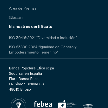
Àrea de Premsa
Glossari
Els nostres certificats
ISO 30415:2021 “Diversidad e inclusión”
ISO 53800:2024 “Igualdad de Género y
Empoderamiento Femenino”
Banca Popolare Etica scpa
Sucursal en España
Fiare Banca Etica
C/ Simón Bolívar 8B
48010 Bilbao