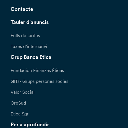
Contacte
Tauler d'anuncis
Fulls de tarifes
Taxes d’intercanvi
Grup Banca Etica
Fundación Finanzas Éticas
GITs- Grups persones sòcies
Valor Social
CreSud
Etica Sgr
Per a aprofundir