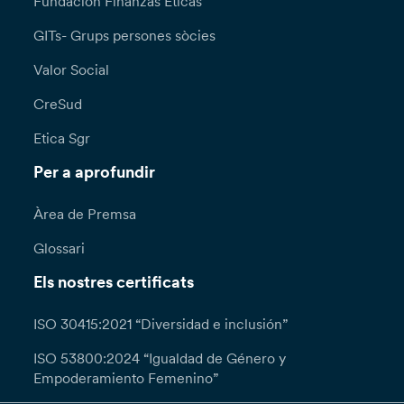
Fundación Finanzas Éticas
GITs- Grups persones sòcies
Valor Social
CreSud
Etica Sgr
Per a aprofundir
Àrea de Premsa
Glossari
Els nostres certificats
ISO 30415:2021 “Diversidad e inclusión”
ISO 53800:2024 “Igualdad de Género y
Empoderamiento Femenino”