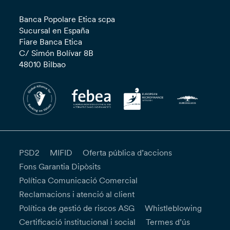
Banca Popolare Etica scpa
Sucursal en España
Fiare Banca Etica
C/ Simón Bolívar 8B
48010 Bilbao
PSD2
MIFID
Oferta pública d’accions
Fons Garantia Dipòsits
Política Comunicació Comercial
Reclamacions i atenció al client
Política de gestió de riscos ASG
Whistleblowing
Certificació institucional i social
Termes d’ús