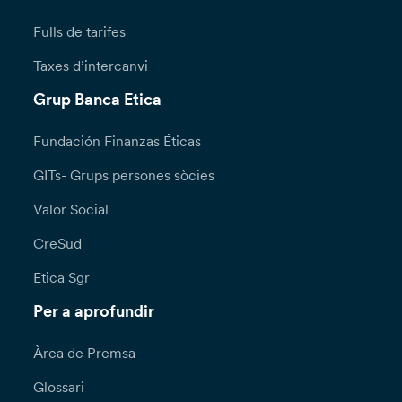
Fulls de tarifes
Taxes d’intercanvi
Grup Banca Etica
Fundación Finanzas Éticas
GITs- Grups persones sòcies
Valor Social
CreSud
Etica Sgr
Per a aprofundir
Àrea de Premsa
Glossari