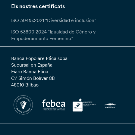
Els nostres certificats
ISO 30415:2021 “Diversidad e inclusión”
ISO 53800:2024 “Igualdad de Género y
Empoderamiento Femenino”
Banca Popolare Etica scpa
Sucursal en España
Fiare Banca Etica
C/ Simón Bolívar 8B
48010 Bilbao