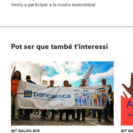
Veniu a participar a la nostra assemblea!
Pot ser que també t'interessi
GIT GALIZA SUR
GIT G