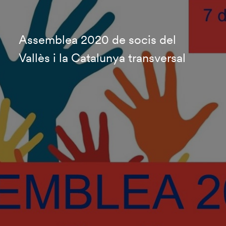
Assemblea 2020 de socis del
Vallès i la Catalunya transversal