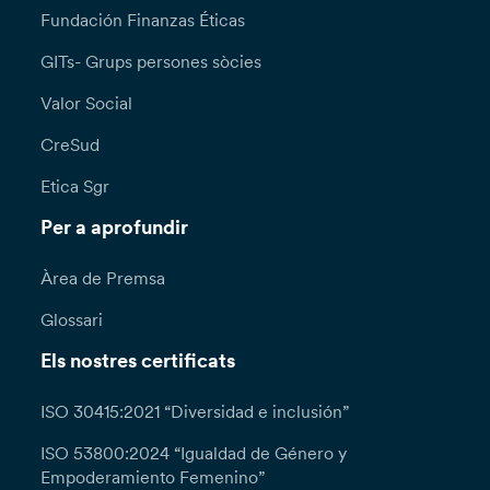
Fundación Finanzas Éticas
GITs- Grups persones sòcies
Valor Social
CreSud
Etica Sgr
Per a aprofundir
Àrea de Premsa
Glossari
Els nostres certificats
ISO 30415:2021 “Diversidad e inclusión”
ISO 53800:2024 “Igualdad de Género y
Empoderamiento Femenino”