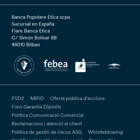
Banca Popolare Etica scpa
Sucursal en España
Fiare Banca Etica
C/ Simón Bolívar 8B
48010 Bilbao
PSD2
MIFID
Oferta pública d’accions
Fons Garantia Dipòsits
Política Comunicació Comercial
Reclamacions i atenció al client
Política de gestió de riscos ASG
Whistleblowing