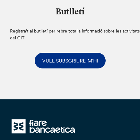
Butlletí
Registra’t al butlletí per rebre tota la informació sobre les activitats
del GIT
VULL SUBSCRIURE-M'HI