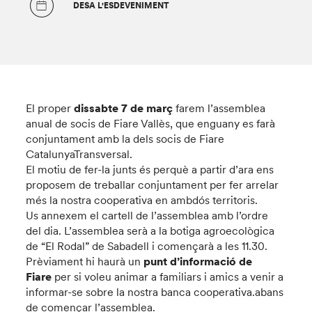
DESA L'ESDEVENIMENT
El proper
dissabte 7 de març
farem l’assemblea
anual de socis de Fiare Vallès, que enguany es farà
conjuntament amb la dels socis de Fiare
CatalunyaTransversal.
El motiu de fer-la junts és perquè a partir d’ara ens
proposem de treballar conjuntament per fer arrelar
més la nostra cooperativa en ambdós territoris.
Us annexem el cartell de l’assemblea amb l’ordre
del dia. L’assemblea serà a la botiga agroecològica
de “El Rodal” de Sabadell i començarà a les 11.30.
Prèviament hi haurà un
punt d’informació de
Fiare
per si voleu animar a familiars i amics a venir a
informar-se sobre la nostra banca cooperativa.abans
de començar l’assemblea.